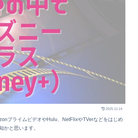
2025.12.14
プライムビデオやHulu、NetFlixやTVerなどをはじめ
知かと思います。