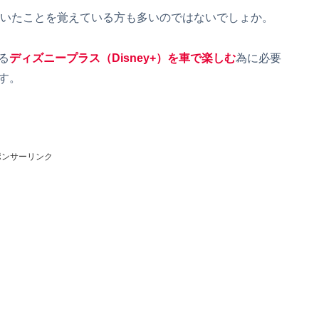
ていたことを覚えている方も多いのではないでしょか。
る
ディズニープラス（Disney+）を車で楽しむ
為に必要
す。
ポンサーリンク