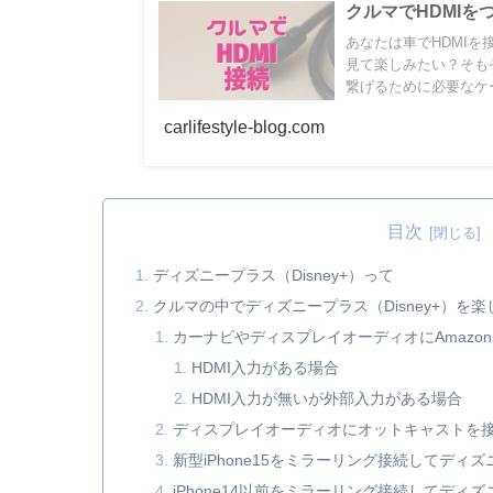
クルマでHDMI
あなたは車でHDMIを
見て楽しみたい？そもそも
繋げるために必要なケ
を楽しみましょう！
carlifestyle-blog.com
目次
ディズニープラス（Disney+）って
クルマの中でディズニープラス（Disney+）を
カーナビやディスプレイオーディオにAmazon Fir
HDMI入力がある場合
HDMI入力が無いが外部入力がある場合
ディスプレイオーディオにオットキャストを
新型iPhone15をミラーリング接続してディ
iPhone14以前をミラーリング接続してディ