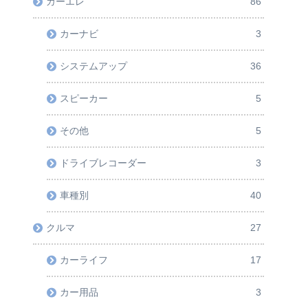
カーエレ
86
カーナビ
3
システムアップ
36
スピーカー
5
その他
5
ドライブレコーダー
3
車種別
40
クルマ
27
カーライフ
17
カー用品
3