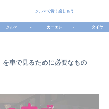
クルマで賢く楽しもう
クルマ
カーエレ
タイヤ
y+）を車で見るために必要なもの