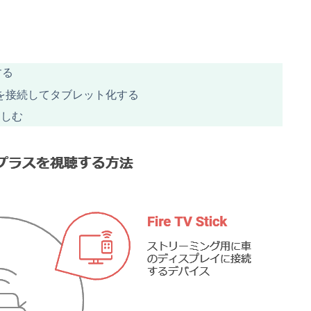
する
を接続してタブレット化する
楽しむ