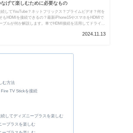
をつなげて楽しむために必要なもの
接続してYouTube？ネットフリックス？プライムビデオ？何を
HDMIを接続できるの？最新iPhone15やスマホをHDMIで
ーブルが何か解説します。車でHDMI接続を活用してドライブ
2024.11.13
楽しむ方法
e TV Stickを接続
接続してディズニープラスを楽しむ
ズニープラスを楽しむ
ズニープラスを楽しむ