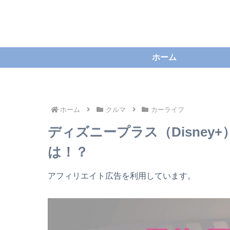
ホーム
ホーム
クルマ
カーライフ
ディズニープラス（Disne
は！？
アフィリエイト広告を利用しています。