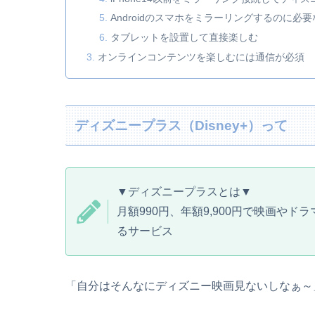
Androidのスマホをミラーリングするのに必
タブレットを設置して直接楽しむ
オンラインコンテンツを楽しむには通信が必須
ディズニープラス（Disney+）って
▼ディズニープラスとは▼
月額990円、年額9,900円で映画やド
るサービス
「自分はそんなにディズニー映画見ないしなぁ～