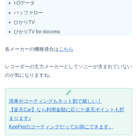
I-Oデータ
バッファロー
ひかりTV
ひかりTV for docomo
各メーカーの機種適合は
こちら
レコーダーの主力メーカーとしてソニーが含まれていない
のが気になりますね。
洗車やコーティングもネット割で嬉しい！
【楽天Car】なら利用金額に応じた楽天ポイントも貯
まります♪
KeePerのコーティングだってお得にできます。