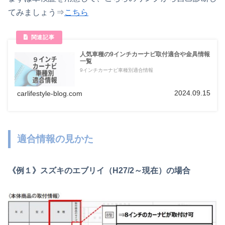
てみましょう⇒
こちら
人気車種の9インチカーナビ取付適合や金具情報
一覧
9インチカーナビ車種別適合情報
2024.09.15
carlifestyle-blog.com
適合情報の見かた
《例１》スズキのエブリイ（H27/2～現在）の場合