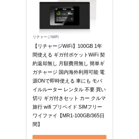
リチャージWiFi
【リチャージWiFi】100GB 1年
間使える ギガ付ポケットWiFi 契
約返却無し 月額費用無し 簡単ギ
ガチャージ 国内海外利用可能 電
源ONで即時使える 車にも モバ
イルルーター レンタル 不要 買い
切り ギガ付きセット カー クルマ 
旅行 wifi プリペイド SIMフリー 
ワイファイ【MR1-100GB/365日
間】