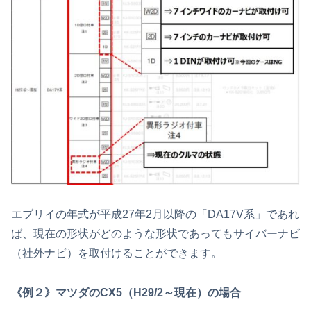
エブリイの年式が平成27年2月以降の「DA17V系」であれ
ば、現在の形状がどのような形状であってもサイバーナビ
（社外ナビ）を取付けることができます。
《例２》マツダのCX5（H29/2～現在）の場合