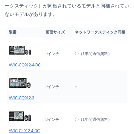
ークスティック）が同梱されているモデルと同梱されてい
ないモデルがあります。
型番
画面サイズ
ネットワークスティック同梱
9インチ
〇（1年間通信無料）
AVIC-CQ912-4-DC
9インチ
×
AVIC-CQ912-3
8インチ
〇（1年間通信無料）
AVIC-CL912-4-DC