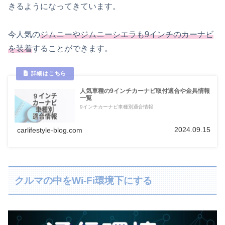
きるようになってきています。
今人気の
ジムニーやジムニーシエラも9インチのカーナビ
を装着
することができます。
人気車種の9インチカーナビ取付適合や金具情報
一覧
9インチカーナビ車種別適合情報
2024.09.15
carlifestyle-blog.com
クルマの中をWi-Fi環境下にする