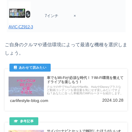
7インチ
×
AVIC-CZ912-3
ご自身のクルマや通信環境によって最適な機種を選択しま
しょう。
車でもWi-Fiが必須な時代！？Wi-Fi環境を整えて
ドライブを楽しもう！
クルマの中でYouTubeやNetflix、HuluやDisneyプラスな
ど動画コンテンツを通信量を気にせず楽しみたいですよ
ね？あなたに合った車載用のWiFiルーターを紹介します。
2024.10.28
carlifestyle-blog.com
サイバーナビとセットで検討したほうがいいオ