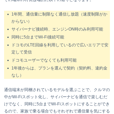
1年間、通信量に制限なく通信し放題（速度制限がか
からない）
サイバーナビ接続時、エンジンON時のみ利用可能
同時に5台までWi-Fi接続可能
ドコモのLTE回線を利用しているので広いエリアで安
定して受信
ドコモユーザーでなくても利用可能
1年後からは、プランを選んで契約（契約料、違約金
なし）
通信端末が同梱されているモデルを選ぶことで、クルマの
中がWi-Fiスポット化し、サイバーナビを通信で楽しむだ
けでなく、同時に5台までWi-Fiスポットにすることができ
るので、家族で乗る場合でもそれぞれで通信量を気にする