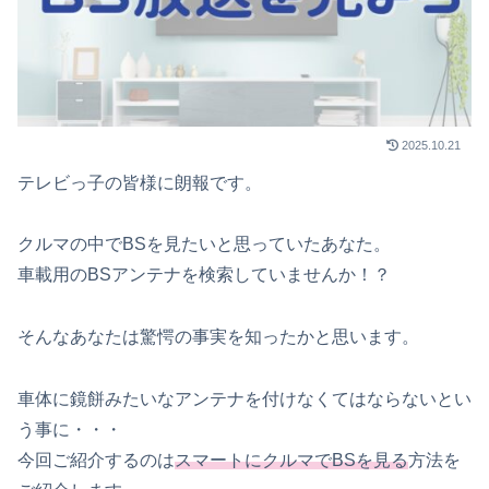
2025.10.21
テレビっ子の皆様に朗報です。
クルマの中でBSを見たいと思っていたあなた。
車載用のBSアンテナを検索していませんか！？
そんなあなたは驚愕の事実を知ったかと思います。
車体に鏡餅みたいなアンテナを付けなくてはならないとい
う事に・・・
今回ご紹介するのは
スマートにクルマでBSを見る
方法を