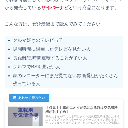
から発売している
サイバーナビ
という商品になります。
こんな方は、ぜひ最後まで読んでみてください。
クルマ好きのテレビっ子
隙間時間に録画したテレビを見たい人
長距離/長時間運転することが多い人
クルマでBSを見たい人
家のレコーダーにまだ見てない録画番組がたくさん
残っている人
【必見！】車のニオイが気になる時は空気清浄
機がおすすめ！
車のニオイが気になる時はクルマ用の空気清浄機がおすす
め！プラズマクラスターやナノイーなどイオン発生タイプ
からフィルタータイプまで、あなたにピッタリな空気清浄
機をおすすめします！