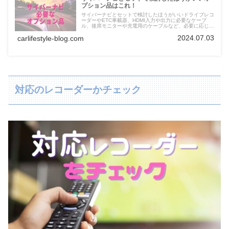
プション品はこれ！
サイバーナビとセットで検討したほうがいいドライブレコ
ーダーやETC車載器、HDMI入力や出力に必要なケーブ
ル、後席モニターや充電用のケーブルなど、必要に応じた
オプション品を掲載
2024.07.03
carlifestyle-blog.com
対応のレコーダーかチェック