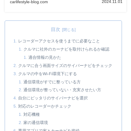
2024.11.01
carlifestyle-blog.com
目次
レコーダーアクセスを使うまでに必要なこと
クルマに社外のカーナビを取付けられるか確認
適合情報の見かた
クルマに合う画面サイズのサイバーナビをチェック
クルマの中をWi-Fi環境下にする
通信環境がすでに整っている方
通信環境が整っていない・充実させたい方
自分にピッタリのサイバーナビを選択
対応のレコーダーかチェック
対応機種
家の通信環境
専用アプリで家とカーナビを接続