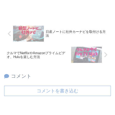
日産ノートに社外カーナビを取付ける方
法
クルマでNetflixやAmazonプライムビデ
オ、Huluを楽しむ方法
コメント
コメントを書き込む