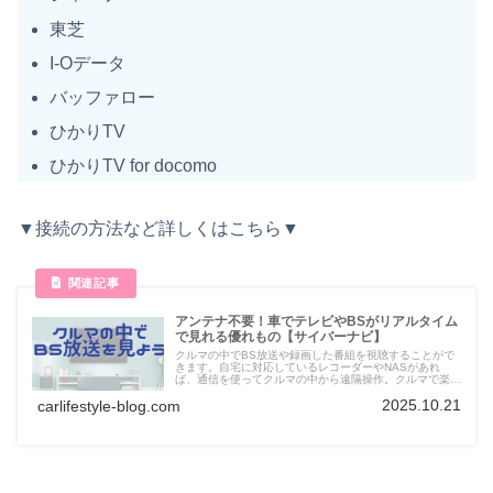
東芝
I-Oデータ
バッファロー
ひかりTV
ひかりTV for docomo
▼接続の方法など詳しくはこちら▼
アンテナ不要！車でテレビやBSがリアルタイム
で見れる優れもの【サイバーナビ】
クルマの中でBS放送や録画した番組を視聴することがで
きます。自宅に対応しているレコーダーやNASがあれ
ば、通信を使ってクルマの中から遠隔操作。クルマで楽し
むために必要な手順を紹介。カーライフが豊かになること
2025.10.21
carlifestyle-blog.com
間違いなし。