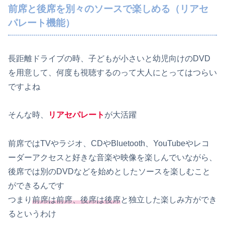
前席と後席を別々のソースで楽しめる（リアセ
パレート機能）
長距離ドライブの時、子どもが小さいと幼児向けのDVD
を用意して、何度も視聴するのって大人にとってはつらい
ですよね
そんな時、
リアセパレート
が大活躍
前席ではTVやラジオ、CDやBluetooth、YouTubeやレコ
ーダーアクセスと好きな音楽や映像を楽しんでいながら、
後席では別のDVDなどを始めとしたソースを楽しむこと
ができるんです
つまり
前席は前席、後席は後席
と独立した楽しみ方ができ
るというわけ