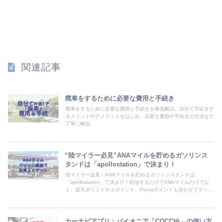
関連記事
廃車をするために必要な費用と手続き
廃車をするために必要な費用と手続きを徹底解説。自分で手続きす
るメリットやデメリットをはじめ、必要な書類や手続きの方法など
丁寧に解説。
“陸マイラー必見”ANAマイルを貯めるガソリンス
タンドは「apollostation」で決まり！
陸マイラー必見！ANAマイルを貯めるガソリンスタンドは
「apollostation」で決まり！給油するだけでANAマイルだけでな
く、楽天ポイントやｄポイント、Pontaポイントも合わせてゲット
できる方法を紹介
カーナビアプリ：パイオニア「COCCHi」の使い方