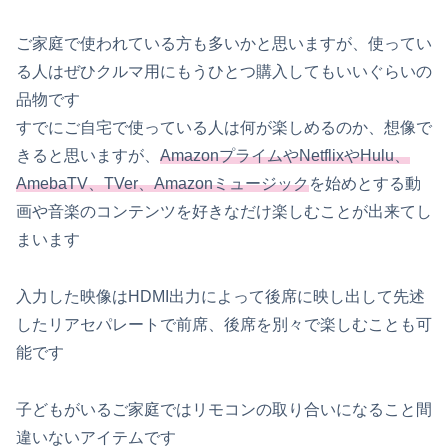
ご家庭で使われている方も多いかと思いますが、使ってい
る人はぜひクルマ用にもうひとつ購入してもいいぐらいの
品物です
すでにご自宅で使っている人は何が楽しめるのか、想像で
きると思いますが、
AmazonプライムやNetflixやHulu、
AmebaTV、TVer、Amazonミュージック
を始めとする動
画や音楽のコンテンツを好きなだけ楽しむことが出来てし
まいます
入力した映像はHDMI出力によって後席に映し出して先述
したリアセパレートで前席、後席を別々で楽しむことも可
能です
子どもがいるご家庭ではリモコンの取り合いになること間
違いないアイテムです