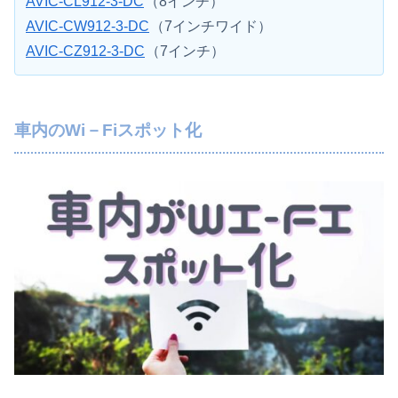
AVIC-CL912-3-DC
（8インチ）
AVIC-CW912-3-DC
（7インチワイド）
AVIC-CZ912-3-DC
（7インチ）
車内のWi－Fiスポット化