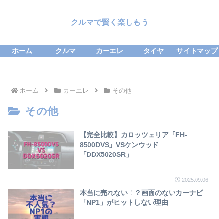
クルマで賢く楽しもう
ホーム
クルマ
カーエレ
タイヤ
サイトマップ
ホーム
カーエレ
その他
その他
【完全比較】カロッツェリア「FH-
8500DVS」VSケンウッド
「DDX5020SR」
2025.09.06
本当に売れない！？画面のないカーナビ
「NP1」がヒットしない理由