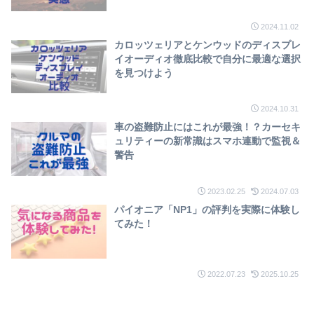
2024.11.02
カロッツェリアとケンウッドのディスプレ
イオーディオ徹底比較で自分に最適な選択
を見つけよう
2024.10.31
車の盗難防止にはこれが最強！？カーセキ
ュリティーの新常識はスマホ連動で監視＆
警告
2023.02.25
2024.07.03
パイオニア「NP1」の評判を実際に体験し
てみた！
2022.07.23
2025.10.25