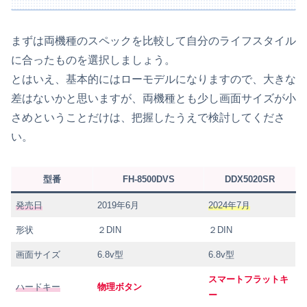
まずは両機種のスペックを比較して自分のライフスタイル
に合ったものを選択しましょう。
とはいえ、基本的にはローモデルになりますので、大きな
差はないかと思いますが、両機種とも少し画面サイズが小
さめということだけは、把握したうえで検討してくださ
い。
型番
FH-8500DVS
DDX5020SR
発売日
2019年6月
2024年7月
形状
２DIN
２DIN
画面サイズ
6.8v型
6.8v型
スマートフラットキ
ハードキー
物理ボタン
ー