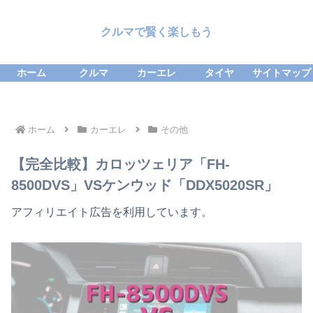
クルマで賢く楽しもう
ホーム
クルマ
カーエレ
タイヤ
サイトマップ
ホーム
カーエレ
その他
【完全比較】カロッツェリア「FH-
8500DVS」VSケンウッド「DDX5020SR」
アフィリエイト広告を利用しています。