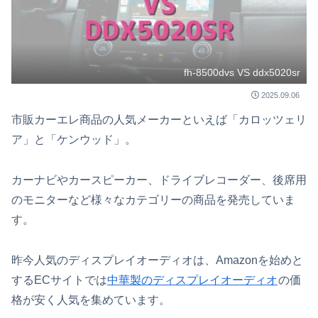
fh-8500dvs VS ddx5020sr
2025.09.06
市販カーエレ商品の人気メーカーといえば「カロッツェリ
ア」と「ケンウッド」。
カーナビやカースピーカー、ドライブレコーダー、後席用
のモニターなど様々なカテゴリーの商品を発売していま
す。
昨今人気のディスプレイオーディオは、Amazonを始めと
するECサイトでは
中華製のディスプレイオーディオ
の価
格が安く人気を集めています。