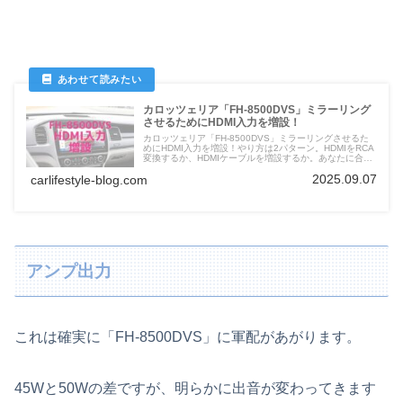
カロッツェリア「FH-8500DVS」ミラーリング
させるためにHDMI入力を増設！
カロッツェリア「FH-8500DVS」ミラーリングさせるた
めにHDMI入力を増設！やり方は2パターン。HDMIをRCA
変換するか、HDMIケーブルを増設するか。あなたに合っ
た方法を選んでミラーリングをしてドライブを楽しみまし
2025.09.07
carlifestyle-blog.com
ょう。
アンプ出力
これは確実に「FH-8500DVS」に軍配があがります。
45Wと50Wの差ですが、明らかに出音が変わってきます