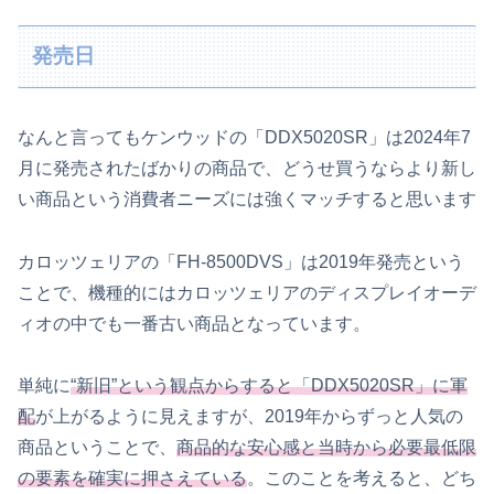
発売日
なんと言ってもケンウッドの「DDX5020SR」は2024年7
月に発売されたばかりの商品で、どうせ買うならより新し
い商品という消費者ニーズには強くマッチすると思います
カロッツェリアの「FH-8500DVS」は2019年発売という
ことで、機種的にはカロッツェリアのディスプレイオーデ
ィオの中でも一番古い商品となっています。
単純に
“新旧”という観点からすると「DDX5020SR」に軍
配
が上がるように見えますが、2019年からずっと人気の
商品ということで、
商品的な安心感と当時から必要最低限
の要素を確実に押さえている
。このことを考えると、どち