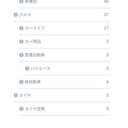
カーエレ
86
カーナビ
3
システムアップ
36
スピーカー
5
その他
5
ドライブレコーダー
3
車種別
40
クルマ
27
カーライフ
17
カー用品
3