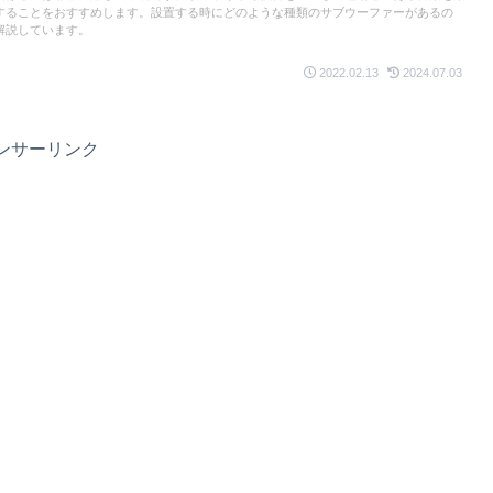
することをおすすめします。設置する時にどのような種類のサブウーファーがあるの
解説しています。
2022.02.13
2024.07.03
ンサーリンク