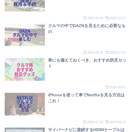
2024.10.14
2024.10.17
クルマの中でDAZNを見るために必要なも
の
2024.09.16
2025.07.11
車にも備えておくべき、おすすめ防災セッ
ト
2024.09.07
iPhoneを使って車でNetflixを見る方法は
これ！
2024.07.13
2025.03.14
サイバーナビに接続するHDMIケーブルは