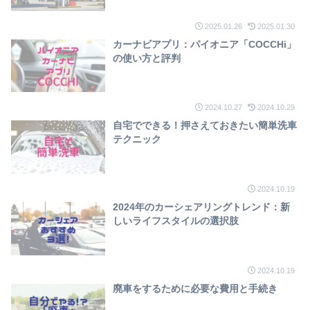
2025.01.26
2025.01.30
カーナビアプリ：パイオニア「COCCHi」
の使い方と評判
2024.10.27
2024.10.29
自宅でできる！押さえておきたい簡単洗車
テクニック
2024.10.19
2024年のカーシェアリングトレンド：新
しいライフスタイルの選択肢
2024.10.19
廃車をするために必要な費用と手続き