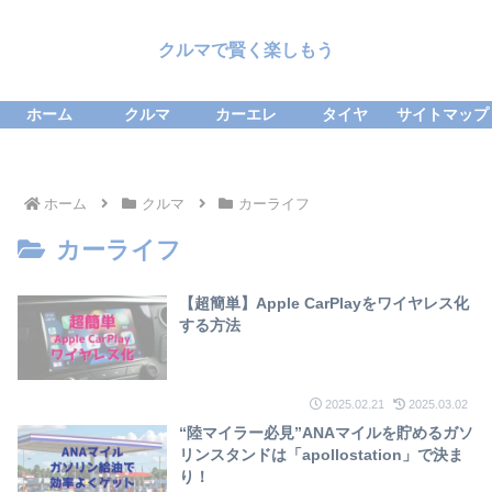
クルマで賢く楽しもう
ホーム
クルマ
カーエレ
タイヤ
サイトマップ
ホーム
クルマ
カーライフ
カーライフ
【超簡単】Apple CarPlayをワイヤレス化
する方法
2025.02.21
2025.03.02
“陸マイラー必見”ANAマイルを貯めるガソ
リンスタンドは「apollostation」で決ま
り！