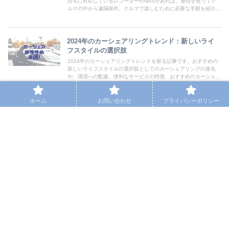
自宅に対応しているレコーダーやNASがあれば、通信を使ってク
ルマの中から遠隔操作。クルマで楽しむために必要な手順を紹介。
カーライフが豊かになること間違いなし。
2024年のカーシェアリングトレンド：新しいライ
フスタイルの選択肢
2024年のカーシェアリングトレンドを探る記事です。おすすめの
新しいライフスタイルの選択肢としてのカーシェアリングの進化
や、環境への配慮、便利なサービスの特徴、おすすめのカーシェア
サービス3社を紹介します。
ホーム
お問い合わせ
プライバシーポリシー
廃車をするために必要な費用と手続き
廃車をするために必要な費用と手続きを徹底解説。自分で手続きす
るメリットやデメリットをはじめ、必要な書類や手続きの方法など
丁寧に解説。
スポンサーリンク