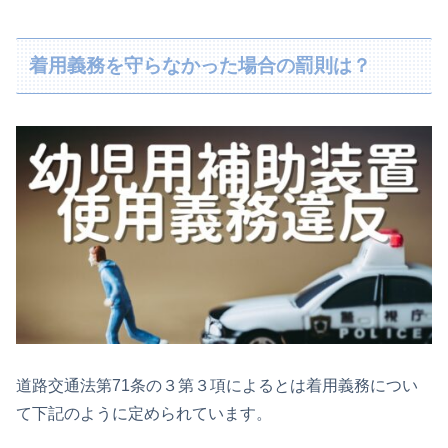
着用義務を守らなかった場合の罰則は？
道路交通法第71条の３第３項によるとは着用義務につい
て下記のように定められています。