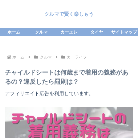
クルマで賢く楽しもう
ホーム
クルマ
カーエレ
タイヤ
サイトマップ
ホーム
クルマ
カーライフ
チャイルドシートは何歳まで着用の義務があ
るの？違反したら罰則は？
アフィリエイト広告を利用しています。