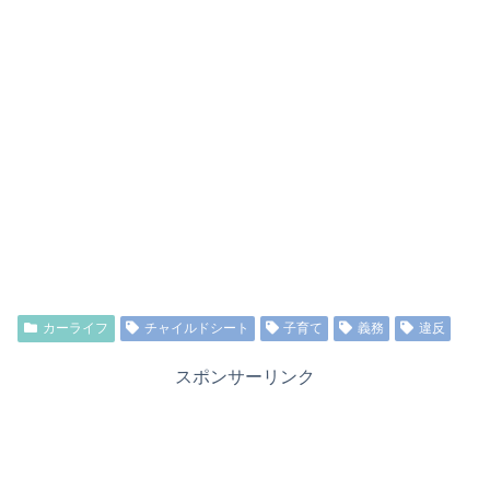
カーライフ
チャイルドシート
子育て
義務
違反
スポンサーリンク