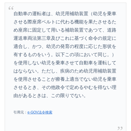
自動車の運転者は、幼児用補助装置（幼児を乗車
させる際座席ベルトに代わる機能を果たさせるた
め座席に固定して用いる補助装置であつて、道路
運送車両法第三章及びこれに基づく命令の規定に
適合し、かつ、幼児の発育の程度に応じた形状を
有するものをいう。以下この項において同じ。）
を使用しない幼児を乗車させて自動車を運転して
はならない。ただし、疾病のため幼児用補助装置
を使用させることが療養上適当でない幼児を乗車
させるとき、その他政令で定めるやむを得ない理
由があるときは、この限りでない。
引用元：
e-GOV法令検索