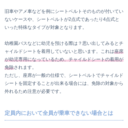
旧車やアメ車などを例にシートベルトそのものが付いてい
ないケースや、シートベルトが2点式であったり4点式と
いった特殊なタイプが対象となります。
幼稚園バスなどに幼児を預ける際は？思い出してみるとチ
ャイルドシートを着用していないと思います。これは
座席
が幼児専用になっているため、チャイルドシートの着用が
免除
されます。
ただし、座席が一般の仕様で、シートベルトでチャイルド
シートを固定することが出来る場合には、免除の対象から
外れるため注意が必要です。
定員内において全員が乗車できない場合とは