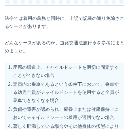
法令では着用の義務と同時に、上記で記載の通り免除され
るケースがあります。
どんなケースがあるのか、道路交通法施行令を参考にまと
めました。
座席の構造上、チャイルドシートを適切に固定する
ことができない場合
定員内の乗車であるという条件下において、乗車す
る幼児全員がチャイルドシートを使用すると全員が
乗車できなくなる場合
負傷や障害が認められ、療養上または健康保持上に
おいてチャイルドシートの着用が適切でない場合
著しく肥満している場合やその他身体の状態により