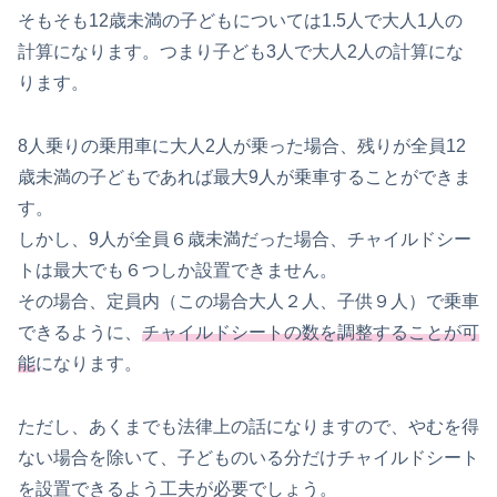
そもそも12歳未満の子どもについては1.5人で大人1人の
計算になります。つまり子ども3人で大人2人の計算にな
ります。
8人乗りの乗用車に大人2人が乗った場合、残りが全員12
歳未満の子どもであれば最大9人が乗車することができま
す。
しかし、9人が全員６歳未満だった場合、チャイルドシー
トは最大でも６つしか設置できません。
その場合、定員内（この場合大人２人、子供９人）で乗車
できるように、
チャイルドシートの数を調整することが可
能
になります。
ただし、あくまでも法律上の話になりますので、やむを得
ない場合を除いて、子どものいる分だけチャイルドシート
を設置できるよう工夫が必要でしょう。