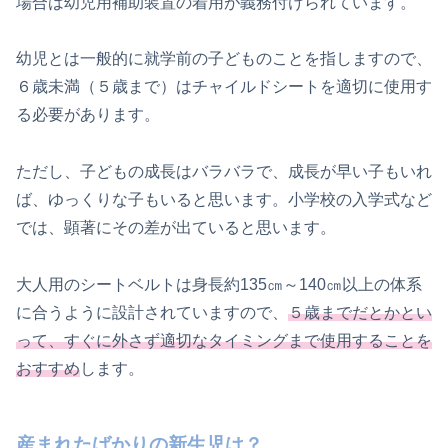
場合は幼児用補助装置の着用が義務付けられています。
幼児とは一般的に就学前の子どものことを指しますので、
６歳未満（５歳まで）はチャイルドシートを適切に使用す
る必要があります。
ただし、子どもの成長はバラバラで、成長が早い子もいれ
ば、ゆっくりな子もいると思います。小学校の入学式など
では、顕著にその差が出ていると思います。
大人用のシートベルトは身長約135㎝～140㎝以上の体系
に合うように設計されていますので、
５歳までだとかとい
って、すぐに外さず適切なタイミングまで使用することを
おすすめ
します。
産まれたばかりの新生児は？