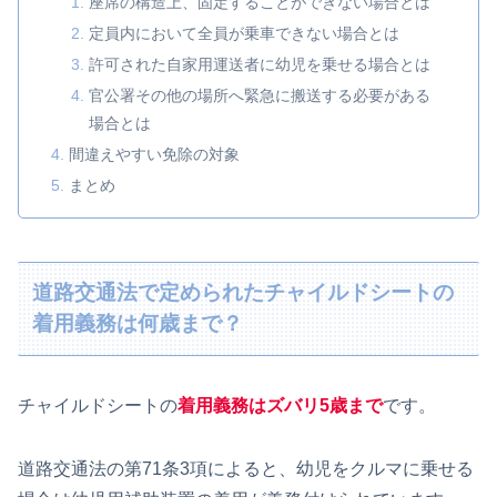
座席の構造上、固定することができない場合とは
定員内において全員が乗車できない場合とは
許可された自家用運送者に幼児を乗せる場合とは
官公署その他の場所へ緊急に搬送する必要がある
場合とは
間違えやすい免除の対象
まとめ
道路交通法で定められたチャイルドシートの
着用義務は何歳まで？
チャイルドシートの
着用義務はズバリ5歳まで
です。
道路交通法の第71条3項によると、幼児をクルマに乗せる