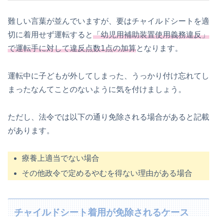
難しい言葉が並んでいますが、要はチャイルドシートを適
切に着用せず運転すると
「幼児用補助装置使用義務違反」
で運転手に対して違反点数1点の加算
となります。
運転中に子どもが外してしまった、うっかり付け忘れてし
まったなんてことのないように気を付けましょう。
ただし、法令では以下の通り免除される場合があると記載
があります。
療養上適当でない場合
その他政令で定めるやむを得ない理由がある場合
チャイルドシート着用が免除されるケース