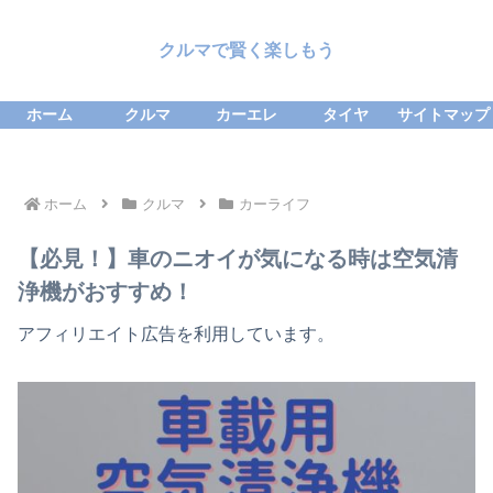
クルマで賢く楽しもう
ホーム
クルマ
カーエレ
タイヤ
サイトマップ
ホーム
クルマ
カーライフ
【必見！】車のニオイが気になる時は空気清
浄機がおすすめ！
アフィリエイト広告を利用しています。