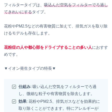
フィルタータイプは、
吸込んだ空気をフィルターでろ過し
てきれいにする
タイプ。
花粉やPM2.5などの有害物質に加えて、排気ガスを取り除
けるモデルも存在します。
花粉症の人や都心部をドライブすることの多い人
におすす
めです。
▼イオン発生タイプの特長▼
仕組み
: 吸い込んだ空気をフィルターでろ過
し、微細な粒子や有害物質を除去します。
効果
: 花粉やPM2.5、排気ガスなどを効果的に
取り除くことができます。特にアレルギーが