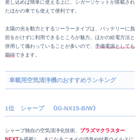
差し込めば簡単に使える上に、シガーソケットが搭載され
たほかの車でも使えて便利です。
太陽の光を動力とするソーラータイプは、バッテリーに負
担をかけずに利用できるところが魅力。ほかの給電方法と
併用して備わっていることが多いので、
予備電源としても
期待
できます。
車載用空気清浄機のおすすめランキング
1位 シャープ 《IG-NX15-B/W》
シャープ独自の空気清浄化技術、
プラズマクラスター
NEXT
を搭載し、
きになるニオイの消臭や付着ウイルスに