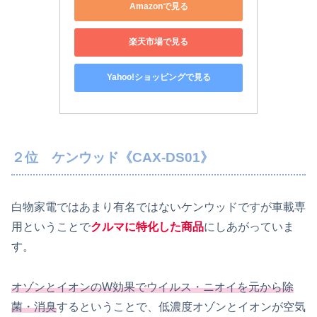
Amazonで見る
楽天市場で見る
Yahoo!ショッピングで見る
２位 ケンウッド《CAX-DS01》
白物家電ではあまり有名ではないケンウッドですが車載専
用ということで
クルマに特化した商品
にしあがっていま
す。
オゾンとイオンのW効果でウイルス・ニオイを元から除
菌・消臭
するということで、低濃度オゾンとイオンが空気