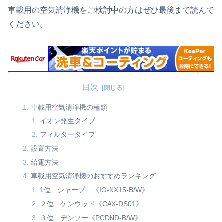
車載用の空気清浄機をご検討中の方はぜひ最後まで読んで
ください。
目次
車載用空気清浄機の種類
イオン発生タイプ
フィルタータイプ
設置方法
給電方法
車載用空気清浄機のおすすめランキング
1位 シャープ 《IG-NX15-B/W》
２位 ケンウッド《CAX-DS01》
３位 デンソー《PCDND-B/W》