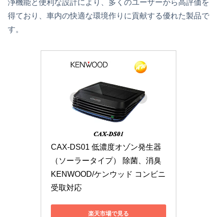
浄機能と便利な設計により、多くのユーザーから高評価を
得ており、車内の快適な環境作りに貢献する優れた製品で
す。
CAX-DS01 低濃度オゾン発生器
（ソーラータイプ） 除菌、消臭 
KENWOOD/ケンウッド コンビニ
受取対応
楽天市場で見る