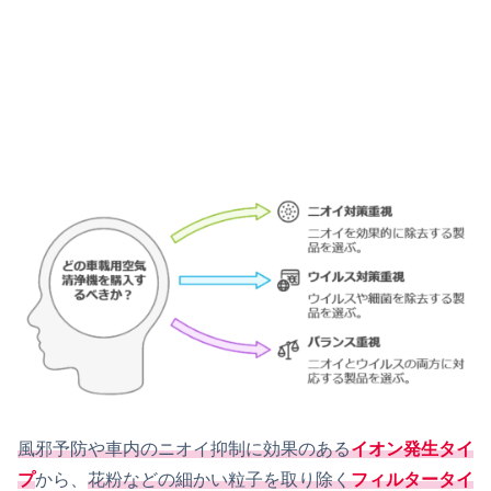
風邪予防や車内のニオイ抑制に効果のある
イオン発生タイ
プ
から、
花粉などの細かい粒子を取り除く
フィルタータイ