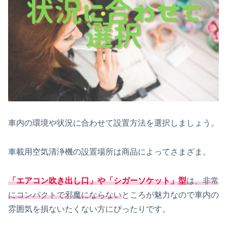
車内の環境や状況に合わせて設置方法を選択しましょう。
車載用空気清浄機の設置場所は商品によってさまざま。
「エアコン吹き出し口」や「シガーソケット」型
は、非常
にコンパクトで邪魔にならない
ところが魅力なので車内の
雰囲気を損ないたくない方にぴったりです。