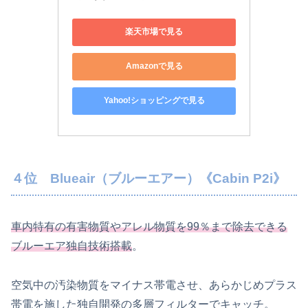
楽天市場で見る
Amazonで見る
Yahoo!ショッピングで見る
４位 Blueair（ブルーエアー）《Cabin P2i》
車内特有の有害物質やアレル物質を99％まで除去できる
ブルーエア独自技術搭載
。
空気中の汚染物質をマイナス帯電させ、あらかじめプラス
帯電を施した独自開発の多層フィルターでキャッチ。