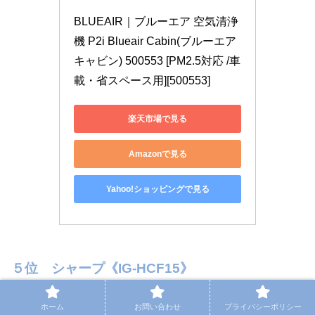
BLUEAIR｜ブルーエア 空気清浄
機 P2i Blueair Cabin(ブルーエア 
キャビン) 500553 [PM2.5対応 /車
載・省スペース用][500553]
楽天市場で見る
Amazonで見る
Yahoo!ショッピングで見る
５位 シャープ《IG-HCF15》
ホーム
お問い合わせ
プライバシーポリシー