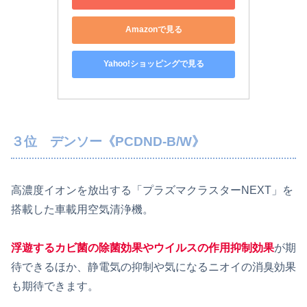
Amazonで見る
Yahoo!ショッピングで見る
３位 デンソー《PCDND-B/W》
高濃度イオンを放出する「プラズマクラスターNEXT」を
搭載した車載用空気清浄機。
浮遊するカビ菌の除菌効果やウイルスの作用抑制効果
が期
待できるほか、静電気の抑制や気になるニオイの消臭効果
も期待できます。