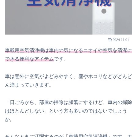
2024.11.01
車載用空気清浄機は車内の気になるニオイや空気を清潔に
できる便利なアイテム
です。
車は意外に空気がよどみやすく、塵やホコリなどがどんど
ん溜まっていきます。
「日ごろから、部屋の掃除は頻繁にするけど、車内の掃除
はほとんどしない」という方も多いのではないでしょう
か。
そんなときに活躍するのが「車載用空気清浄機」です。ホ