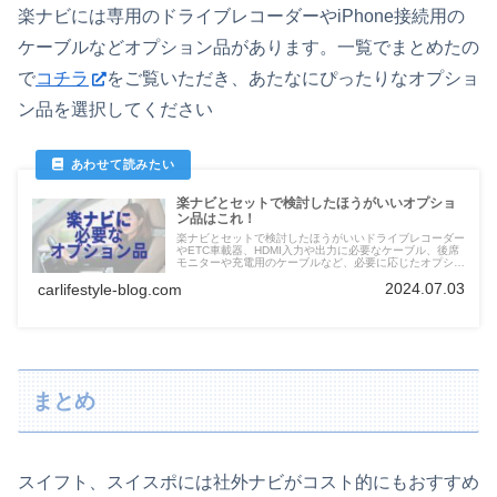
楽ナビには専用のドライブレコーダーやiPhone接続用の
ケーブルなどオプション品があります。一覧でまとめたの
で
コチラ
をご覧いただき、あたなにぴったりなオプショ
ン品を選択してください
楽ナビとセットで検討したほうがいいオプショ
ン品はこれ！
楽ナビとセットで検討したほうがいいドライブレコーダー
やETC車載器、HDMI入力や出力に必要なケーブル、後席
モニターや充電用のケーブルなど、必要に応じたオプショ
ン品を掲載
2024.07.03
carlifestyle-blog.com
まとめ
スイフト、スイスポには社外ナビがコスト的にもおすすめ