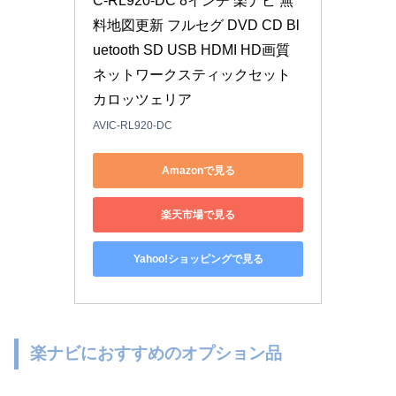
C-RL920-DC 8インチ 楽ナビ 無
料地図更新 フルセグ DVD CD Bl
uetooth SD USB HDMI HD画質 
ネットワークスティックセット 
カロッツェリア
AVIC-RL920-DC
Amazonで見る
楽天市場で見る
Yahoo!ショッピングで見る
楽ナビにおすすめのオプション品