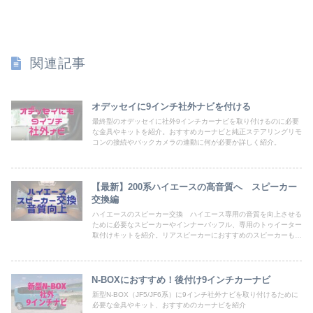
関連記事
オデッセイに9インチ社外ナビを付ける
最終型のオデッセイに社外9インチカーナビを取り付けるのに必要
な金具やキットを紹介。おすすめカーナビと純正ステアリングリモ
コンの接続やバックカメラの連動に何が必要か詳しく紹介。
【最新】200系ハイエースの高音質へ スピーカー
交換編
ハイエースのスピーカー交換 ハイエース専用の音質を向上させる
ために必要なスピーカーやインナーバッフル、専用のトゥイーター
取付けキットを紹介。リアスピーカーにおすすめのスピーカーも合
わせて紹介。
N-BOXにおすすめ！後付け9インチカーナビ
新型N-BOX（JF5/JF6系）に9インチ社外ナビを取り付けるために
必要な金具やキット、おすすめのカーナビを紹介