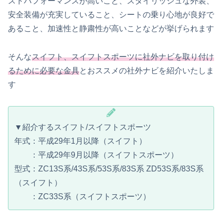
ストパフォーマンスが高いこと、スタイリッシュな外装、
安全装備が充実していること、シートの乗り心地が良好で
あること、加速性と静粛性が高いことなどが挙げられます
そんな
スイフト、スイフトスポーツに社外ナビを取り付け
るために必要な金具
とおススメの社外ナビを紹介いたしま
す
▼紹介するスイフト/スイフトスポーツ
年式：平成29年1月以降（スイフト）
：平成29年9月以降（スイフトスポーツ）
型式：ZC13S系/43S系/53S系/83S系 ZD53S系/83S系
（スイフト）
：ZC33S系（スイフトスポーツ）