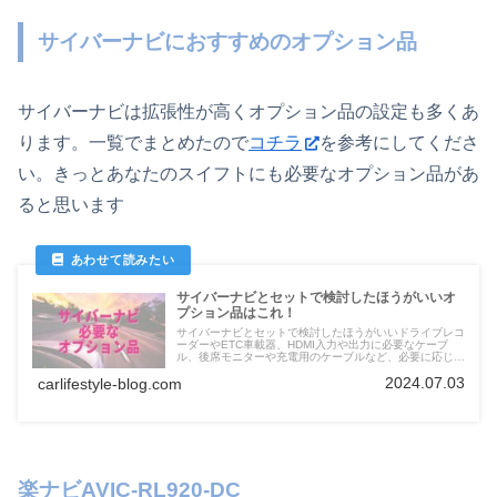
サイバーナビにおすすめのオプション品
サイバーナビは拡張性が高くオプション品の設定も多くあ
ります。一覧でまとめたので
コチラ
を参考にしてくださ
い。きっとあなたのスイフトにも必要なオプション品があ
ると思います
サイバーナビとセットで検討したほうがいいオ
プション品はこれ！
サイバーナビとセットで検討したほうがいいドライブレコ
ーダーやETC車載器、HDMI入力や出力に必要なケーブ
ル、後席モニターや充電用のケーブルなど、必要に応じた
オプション品を掲載
2024.07.03
carlifestyle-blog.com
楽ナビAVIC-RL920-DC