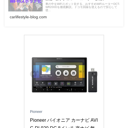
車の中をWiFiスポット化する、おすすめWiFiルーターDCT-
WR200Dを徹底解説。ドコモ回線を使えるので安心して
使...
carlifestyle-blog.com
Pioneer
Pioneer パイオニア カーナビ AVI