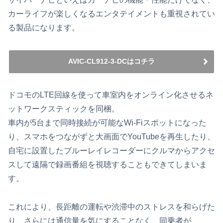
カーライフが楽しくなるエンタテイメントも重視されてい
る製品になります。
AVIC-CL912-3-DCはコチラ
ドコモのLTE回線を使って車室内をオンライン化させるネ
ットワークスティックを同梱。
車内が5台まで同時接続が可能なWi-Fiスポットになった
り、スマホをつながずと大画面でYouTubeを再生したり、
自宅に設置したブルーレイレコーダーにクルマからアクセ
スして遠隔で録画番組を視聴することもできてしまいま
す。
これにより、長距離の運転や渋滞中のストレスを和らげた
り、さらには通信量を気にすることなく、同乗者が