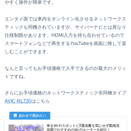
やすく操作が簡単です。
エンタメ面では車内をオンライン化させるネットワークス
ティックも同梱されていますが、サイバーナビとは異なり
仕様制限があります。HDMI入力を持ち合わせているので
スマートフォンなどで再生するYouTubeを画面に映して楽
しむことができます。
なんと言ってもお手頃価格で入手できるのが最大のメリッ
トですね。
さらにお手頃価格のネットワークスティック非同梱タイプ
AVIC-RL720
はこちら
車をWi-Fiスポットに⁉通信量を気にせず動画見
放題!?おすすめのWi-Fiルーターを紹介！