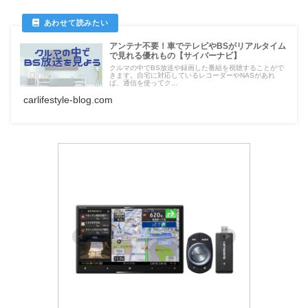
アンテナ不要！車でテレビやBSがリアルタイム
で見れる優れもの【サイバーナビ】
クルマの中でBS放送や録画した番組を視聴することがで
きます。自宅に対応しているレコーダーやNASがあれ
ば、通信を使ってク...
carlifestyle-blog.com