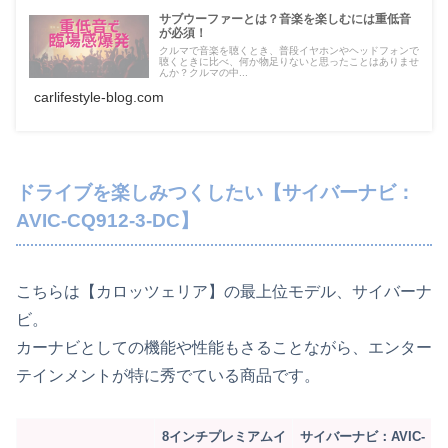
サブウーファーとは？音楽を楽しむには重低音
が必須！
クルマで音楽を聴くとき、普段イヤホンやヘッドフォンで
聴くときに比べ、何か物足りないと思ったことはありませ
んか？クルマの中...
carlifestyle-blog.com
ドライブを楽しみつくしたい【サイバーナビ：
AVIC-CQ912-3-DC】
こちらは【カロッツェリア】の最上位モデル、サイバーナ
ビ。
カーナビとしての機能や性能もさることながら、エンター
テインメントが特に秀でている商品です。
8インチプレミアムイ
サイバーナビ：AVIC-