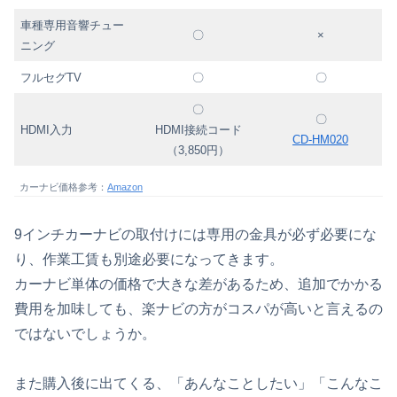
車種専用音響チュー
〇
×
ニング
フルセグTV
〇
〇
〇
〇
HDMI入力
HDMI接続コード
CD-HM020
（3,850円）
カーナビ価格参考：
Amazon
9インチカーナビの取付けには専用の金具が必ず必要にな
り、作業工賃も別途必要になってきます。
カーナビ単体の価格で大きな差があるため、追加でかかる
費用を加味しても、楽ナビの方がコスパが高いと言えるの
ではないでしょうか。
また購入後に出てくる、「あんなことしたい」「こんなこ