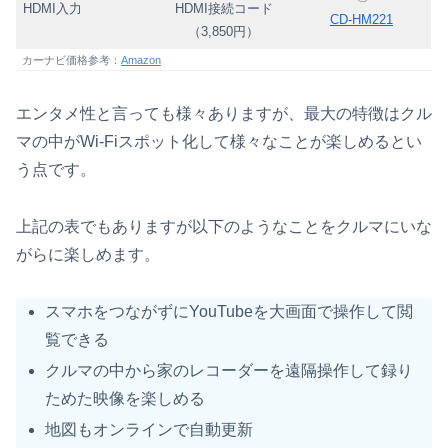
HDMI入力
HDMI接続コード
CD-HM221
（3,850円）
カーナビ価格参考：
Amazon
エンタメ性と言っても様々ありますが、最大の特徴はクル
マの中がWi-Fiスポット化して様々なことが楽しめるとい
う点です。
上記の表でもありますが以下のようなことをクルマにいな
がらに楽しめます。
スマホをつながずにYouTubeを大画面で操作して閲
覧できる
クルマの中から家のレコーダーを遠隔操作して録り
ためた映像を楽しめる
地図もオンラインで自動更新