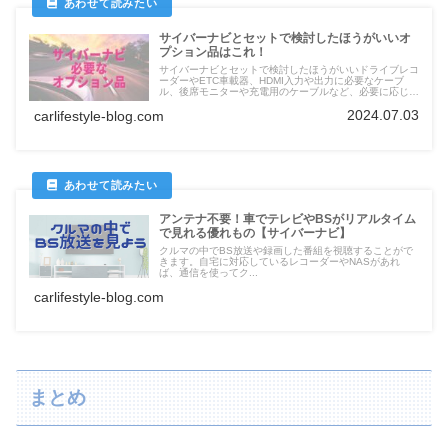
サイバーナビとセットで検討したほうがいいオ
プション品はこれ！
サイバーナビとセットで検討したほうがいいドライブレコ
ーダーやETC車載器、HDMI入力や出力に必要なケーブ
ル、後席モニターや充電用のケーブルなど、必要に応じた
オプション品を掲載
2024.07.03
carlifestyle-blog.com
アンテナ不要！車でテレビやBSがリアルタイム
で見れる優れもの【サイバーナビ】
クルマの中でBS放送や録画した番組を視聴することがで
きます。自宅に対応しているレコーダーやNASがあれ
ば、通信を使ってク...
carlifestyle-blog.com
まとめ