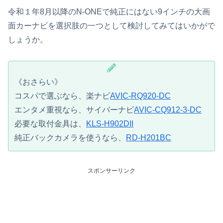
令和１年8月以降のN-ONEで純正にはない9インチの大画
面カーナビを選択肢の一つとして検討してみてはいかがで
しょうか。
《おさらい》
コスパで選ぶなら、楽ナビ
AVIC-RQ920-DC
エンタメ重視なら、サイバーナビ
AVIC-CQ912-3-DC
必要な取付金具は、
KLS-H902DII
純正バックカメラを使うなら、
RD-H201BC
スポンサーリンク