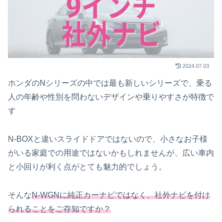
2024.07.03
ホンダのNシリーズの中では最も新しいシリーズで、乗る
人の年齢や性別を問わないデザインや乗りやすさが特徴で
す
N-BOXと違いスライドドアではないので、小さなお子様
がいる家庭での用途ではないかもしれませんが、広い車内
と小回りが利く点がとても魅力的でしょう。
そんな
N-WGNに純正カーナビではなく、社外ナビを付け
られることをご存知ですか？