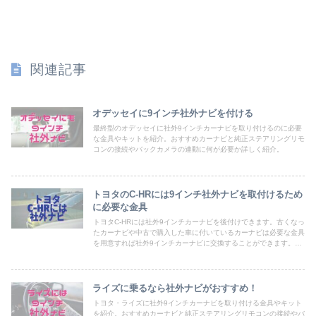
関連記事
オデッセイに9インチ社外ナビを付ける
最終型のオデッセイに社外9インチカーナビを取り付けるのに必要
な金具やキットを紹介。おすすめカーナビと純正ステアリングリモ
コンの接続やバックカメラの連動に何が必要か詳しく紹介。
トヨタのC-HRには9インチ社外ナビを取付けるため
に必要な金具
トヨタC-HRには社外9インチカーナビを後付けできます。古くなっ
たカーナビや中古で購入した車に付いているカーナビは必要な金具
を用意すれば社外9インチカーナビに交換することができます。現
在付いているカーナビから、交換するために必要な金具の紹介をし
ています。
ライズに乗るなら社外ナビがおすすめ！
トヨタ・ライズに社外9インチカーナビを取り付ける金具やキット
を紹介。おすすめカーナビと純正ステアリングリモコンの接続やバ