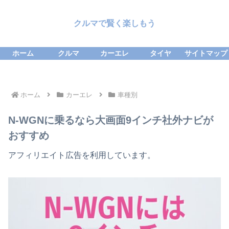
クルマで賢く楽しもう
ホーム
クルマ
カーエレ
タイヤ
サイトマップ
ホーム
カーエレ
車種別
N-WGNに乗るなら大画面9インチ社外ナビが
おすすめ
アフィリエイト広告を利用しています。