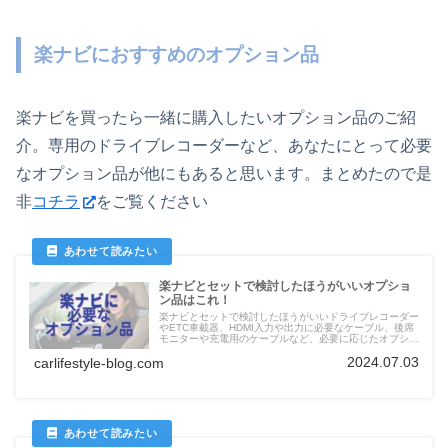
楽ナビにおすすめのオプション品
楽ナビを買ったら一緒に購入したいオプション品のご紹
介。専用のドライブレコーダーなど、あなたにとって必要
なオプション品が他にもあると思います。まとめたので是
非
コチラ
をご覧ください
楽ナビとセットで検討したほうがいいオプショ
ン品はこれ！
楽ナビとセットで検討したほうがいいドライブレコーダー
やETC車載器、HDMI入力や出力に必要なケーブル、後席
モニターや充電用のケーブルなど、必要に応じたオプショ
ン品を掲載
2024.07.03
carlifestyle-blog.com