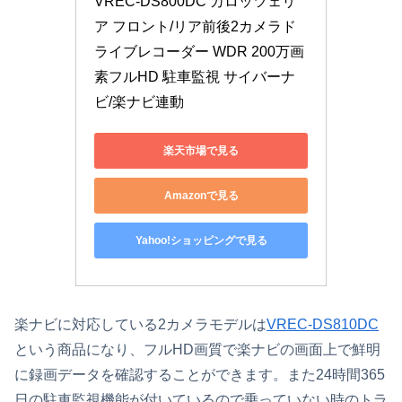
VREC-DS800DC カロッツェリ
ア フロント/リア前後2カメラド
ライブレコーダー WDR 200万画
素フルHD 駐車監視 サイバーナ
ビ/楽ナビ連動
楽天市場で見る
Amazonで見る
Yahoo!ショッピングで見る
楽ナビに対応している2カメラモデルは
VREC-DS810DC
という商品になり、フルHD画質で楽ナビの画面上で鮮明
に録画データを確認することができます。また24時間365
日の駐車監視機能が付いているので乗っていない時のトラ