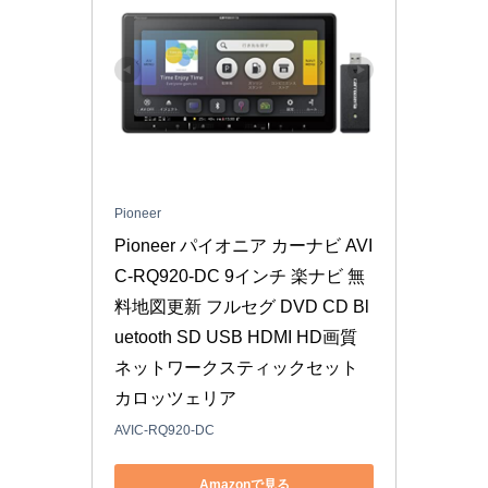
Pioneer
Pioneer パイオニア カーナビ AVI
C-RQ920-DC 9インチ 楽ナビ 無
料地図更新 フルセグ DVD CD Bl
uetooth SD USB HDMI HD画質 
ネットワークスティックセット 
カロッツェリア
AVIC-RQ920-DC
Amazonで見る