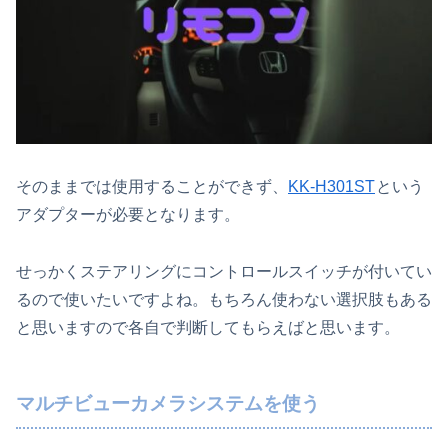
そのままでは使用することができず、
KK-H301ST
という
アダプターが必要となります。
せっかくステアリングにコントロールスイッチが付いてい
るので使いたいですよね。もちろん使わない選択肢もある
と思いますので各自で判断してもらえばと思います。
マルチビューカメラシステムを使う