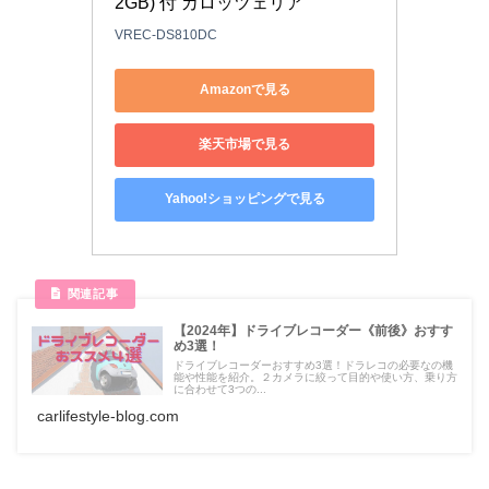
2GB) 付 カロッツェリア
VREC-DS810DC
Amazonで見る
楽天市場で見る
Yahoo!ショッピングで見る
【2024年】ドライブレコーダー《前後》おすす
め3選！
ドライブレコーダーおすすめ3選！ドラレコの必要なの機
能や性能を紹介。２カメラに絞って目的や使い方、乗り方
に合わせて3つの...
carlifestyle-blog.com