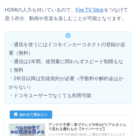
HDMIの入力も付いているので、
Fire TV Stick
をつなげて
思う存分、動画や音楽を楽しむことが可能となります。
・通信を使うにはドコモインカーコネクトの登録が必
要（無料）
・通信は1年間、使用量に関わらずスピード制限もな
く無料
・2年目以降は別途契約が必要（手数料や解約金はか
からない）
・ドコモユーザーでなくても利用可能
アンテナ不要！車でテレビやBSがリアルタイム
で見れる優れもの【サイバーナビ】
クルマの中でBS放送や録画した番組を視聴することがで