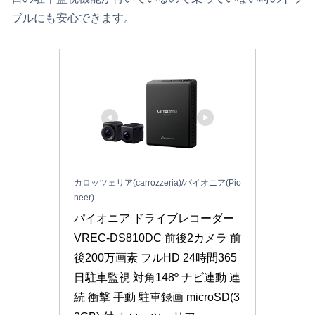
ブルにも安心できます。
カロッツェリア(carrozzeria)/パイオニア(Pio
neer)
パイオニア ドライブレコーダー 
VREC-DS810DC 前後2カメラ 前
後200万画素 フルHD 24時間365
日駐車監視 対角148º ナビ連動 連
続 衝撃 手動 駐車録画 microSD(3