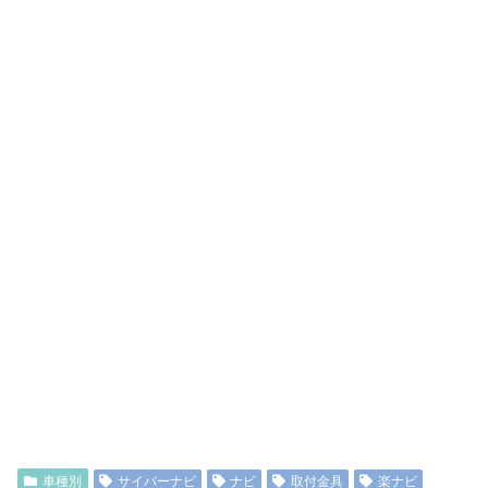
車種別
サイバーナビ
ナビ
取付金具
楽ナビ