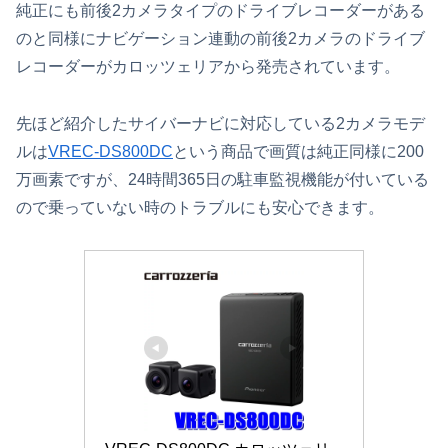
純正にも前後2カメラタイプのドライブレコーダーがある
のと同様にナビゲーション連動の前後2カメラのドライブ
レコーダーがカロッツェリアから発売されています。
先ほど紹介したサイバーナビに対応している2カメラモデ
ルは
VREC-DS800DC
という商品で画質は純正同様に200
万画素ですが、24時間365日の駐車監視機能が付いている
ので乗っていない時のトラブルにも安心できます。