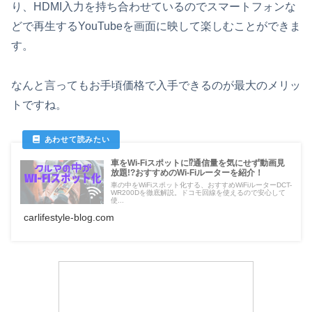
り、HDMI入力を持ち合わせているのでスマートフォンな
どで再生するYouTubeを画面に映して楽しむことができま
す。
なんと言ってもお手頃価格で入手できるのが最大のメリッ
トですね。
車をWi-Fiスポットに⁉通信量を気にせず動画見
放題!?おすすめのWi-Fiルーターを紹介！
車の中をWiFiスポット化する、おすすめWiFiルーターDCT-
WR200Dを徹底解説。ドコモ回線を使えるので安心して
使...
carlifestyle-blog.com