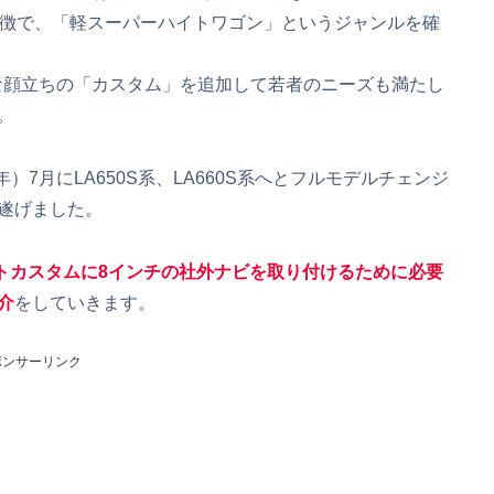
が特徴で、「軽スーパーハイトワゴン」というジャンルを確
ーな顔立ちの「カスタム」を追加して若者のニーズも満たし
。
）7月にLA650S系、LA660S系へとフルモデルチェンジ
遂げました。
ントカスタムに8インチの社外ナビを取り付けるために必要
介
をしていきます。
ポンサーリンク