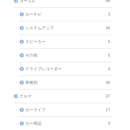
カーエレ
86
カーナビ
3
システムアップ
36
スピーカー
5
その他
5
ドライブレコーダー
3
車種別
40
クルマ
27
カーライフ
17
カー用品
3