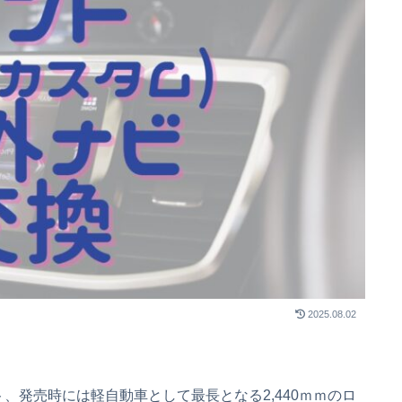
2025.08.02
ト、発売時には軽自動車として最長となる2,440ｍｍのロ