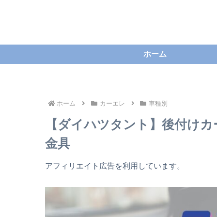
ホーム
ホーム
カーエレ
車種別
【ダイハツタント】後付けカ
金具
アフィリエイト広告を利用しています。