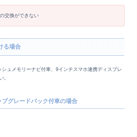
への交換ができない
ける場合
ッシュメモリーナビ付車、9インチスマホ連携ディスプレ
い。
ップグレードパック付車の場合