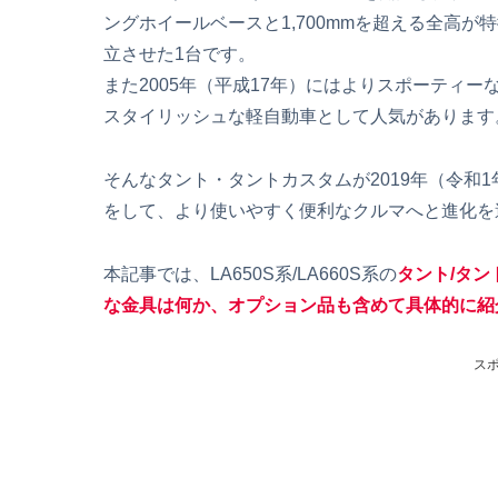
ングホイールベースと1,700mmを超える全高
立させた1台です。
また2005年（平成17年）にはよりスポーティ
スタイリッシュな軽自動車として人気があります
そんなタント・タントカスタムが2019年（令和1年
をして、より使いやすく便利なクルマへと進化を
本記事では、LA650S系/LA660S系の
タント/タ
な金具は何か、オプション品も含めて具体的に紹
ス