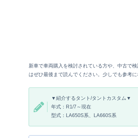
新車で車両購入を検討されている方や、中古で検
はぜひ最後まで読んでください。少しでも参考に
▼紹介するタント/タントカスタム▼
年式：R1/7～現在
型式：LA650S系、LA660S系