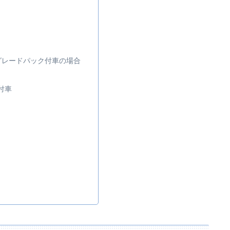
グレードパック付車の場合
付車