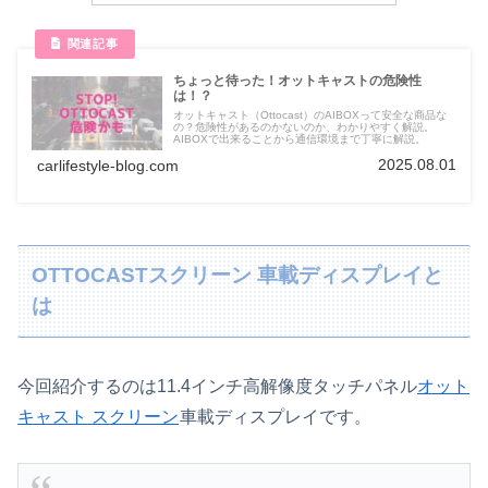
ちょっと待った！オットキャストの危険性
は！？
オットキャスト（Ottocast）のAIBOXって安全な商品な
の？危険性があるのかないのか、わかりやすく解説。
AIBOXで出来ることから通信環境まで丁寧に解説。
2025.08.01
carlifestyle-blog.com
OTTOCASTスクリーン 車載ディスプレイと
は
今回紹介するのは11.4インチ高解像度タッチパネル
オット
キャスト スクリーン
車載ディスプレイです。