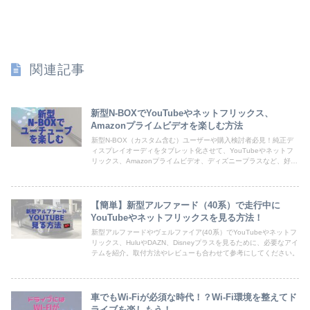
関連記事
新型N-BOXでYouTubeやネットフリックス、
Amazonプライムビデオを楽しむ方法
新型N-BOX（カスタム含む）ユーザーや購入検討者必見！純正デ
ィスプレイオーディをタブレット化させて、YouTubeやネットフ
リックス、Amazonプライムビデオ、ディズニープラスなど、好き
な動画アプリや地図アプリを使い放題にする方法を掲載
【簡単】新型アルファード（40系）で走行中に
YouTubeやネットフリックスを見る方法！
新型アルファードやヴェルファイア(40系）でYouTubeやネットフ
リックス、HuluやDAZN、Disneyプラスを見るために、必要なアイ
テムを紹介。取付方法やレビューも合わせて参考にしてください。
車でもWi-Fiが必須な時代！？Wi-Fi環境を整えてド
ライブを楽しもう！