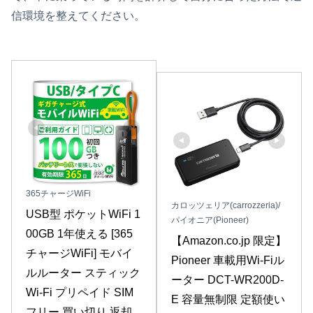
信環境を整えてください。
365チャージWiFi
カロッツェリア(carrozzeria)/
USB型 ポケットWiFi 1
パイオニア(Pioneer)
00GB 1年使える [365
【Amazon.co.jp 限定】 
チャージWiFi] モバイ
Pioneer 車載用Wi-Fiル
ルルーター スティック
ーター DCT-WR200D-
Wi-Fi プリペイド SIM
E 容量無制限 定額使い
フリー 買い切り 返却