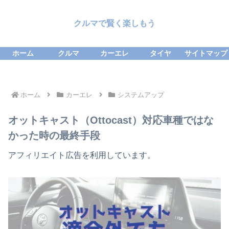
クルマで賢く楽しもう
ホーム
クルマ
カーエレ
タイヤ
サイトマップ
ホーム
カーエレ
システムアップ
オットキャスト（Ottocast）対応車種ではな
かった時の最終手段
アフィリエイト広告を利用しています。