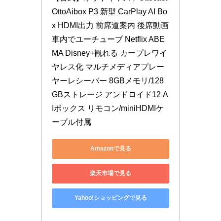
OttoAibox P3 新型 CarPlay AI Bo
x HDMI出力 前席道案内 後席動画 
車内でユーチューブ Netflix ABE
MA Disney+観れる カープレワイ
ヤレス化 マルチメディアプレー
ヤーレシーバー 8GBメモリ/128
GBストレージ アンドロイド12 A
Iボックス リモコン/miniHDMIケ
ーブル付属
Amazonで見る
楽天市場で見る
Yahoo!ショッピングで見る