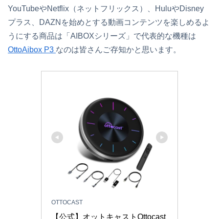
YouTubeやNetflix（ネットフリックス）、HuluやDisney
プラス、DAZNを始めとする動画コンテンツを楽しめるよ
うにする商品は「AIBOXシリーズ」で代表的な機種は
OttoAibox P3
なのは皆さんご存知かと思います。
OTTOCAST
【公式】オットキャストOttocast 