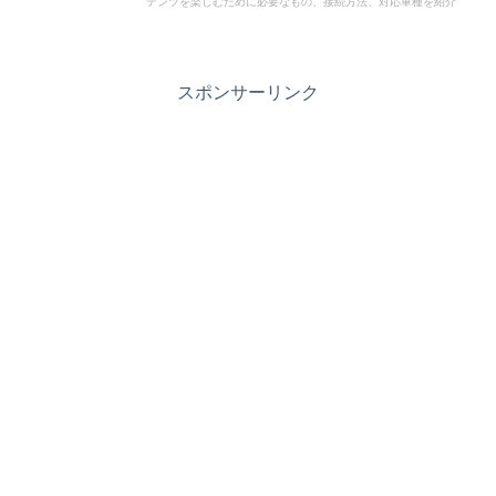
テンツを楽しむために必要なもの、接続方法、対応車種を紹介
スポンサーリンク