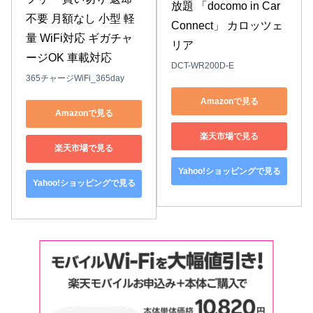
放題 「docomo in Car 
不要 月額なし 小型 軽
Connect」 カロッツェ
量 WiFi対応 ギガチャ
リア
ージOK 車載対応
DCT-WR200D-E
365チャージWiFi_365day
Amazonで見る
Amazonで見る
楽天市場で見る
楽天市場で見る
Yahoo!ショッピングで見る
Yahoo!ショッピングで見る