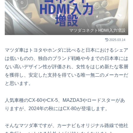
マツダコネクトHDMI入力増設
2025.03.14
マツダ車はトヨタやホンダに比べると日本におけるシェア
は低いものの、独自のブランド戦略や今までの日本車には
ない高いデザイン性が評価され、女性をはじめ新たな客層
を獲得し、安定した支持を得ている唯一無二のメーカーだ
と思います。
人気車種のCX-60やCX-5、MAZDA3やロードスターがあ
りますが、2024年の秋にはCX-80が登場します。
そんなマツダ車ですが、カーナビもオリジナル路線で他社