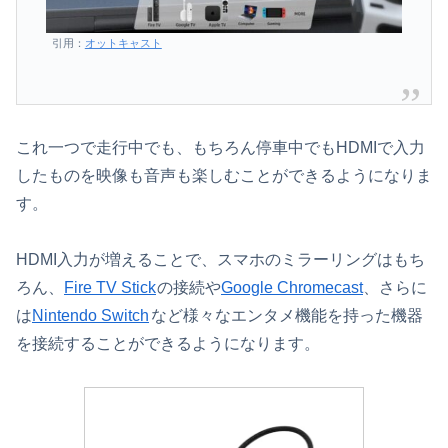
引用：
オットキャスト
これ一つで走行中でも、もちろん停車中でもHDMIで入力
したものを映像も音声も楽しむことができるようになりま
す。
HDMI入力が増えることで、スマホのミラーリングはもち
ろん、
Fire TV Stick
の接続や
Google Chromecast
、さらに
は
Nintendo Switch
など様々なエンタメ機能を持った機器
を接続することができるようになります。