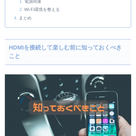
電源関連
Wi-Fi環境を整える
まとめ
HDMIを接続して楽しむ前に知っておくべき
こと