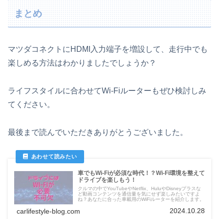
まとめ
マツダコネクトにHDMI入力端子を増設して、走行中でも
楽しめる方法はわかりましたでしょうか？
ライフスタイルに合わせてWi-Fiルーターもぜひ検討しみ
てください。
最後まで読んでいただきありがとうございました。
車でもWi-Fiが必須な時代！？Wi-Fi環境を整えて
ドライブを楽しもう！
クルマの中でYouTubeやNetflix、HuluやDisneyプラスな
ど動画コンテンツを通信量を気にせず楽しみたいですよ
ね？あなたに合った車載用のWiFiルーターを紹介します。
2024.10.28
carlifestyle-blog.com