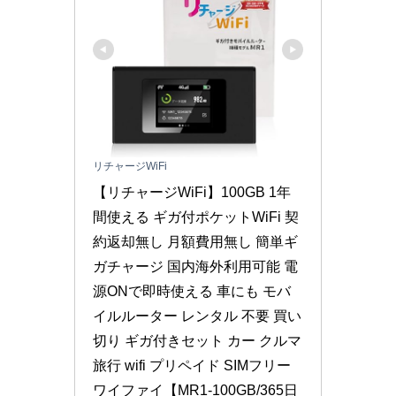
リチャージWiFi
【リチャージWiFi】100GB 1年
間使える ギガ付ポケットWiFi 契
約返却無し 月額費用無し 簡単ギ
ガチャージ 国内海外利用可能 電
源ONで即時使える 車にも モバ
イルルーター レンタル 不要 買い
切り ギガ付きセット カー クルマ 
旅行 wifi プリペイド SIMフリー 
ワイファイ【MR1-100GB/365日