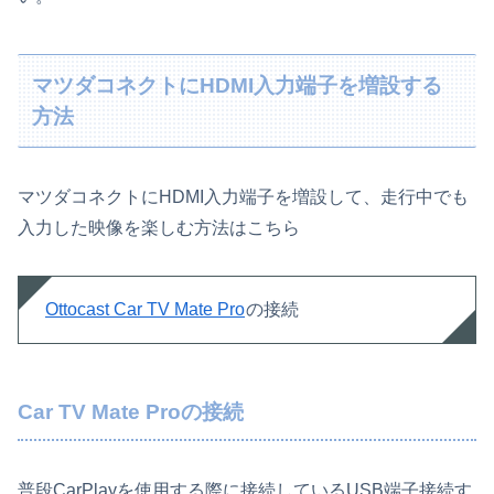
マツダコネクトにHDMI入力端子を増設する
方法
マツダコネクトにHDMI入力端子を増設して、走行中でも
入力した映像を楽しむ方法はこちら
Ottocast Car TV Mate Pro
の接続
Car TV Mate Proの接続
普段CarPlayを使用する際に接続しているUSB端子接続す