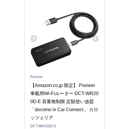
Pioneer
【Amazon.co.jp 限定】 Pioneer 
車載用Wi-Fiルーター DCT-WR20
0D-E 容量無制限 定額使い放題 
「docomo in Car Connect」 カロ
ッツェリア
DCT-WR200D-E