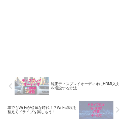
純正ディスプレイオーディオにHDMI入力
を増設する方法
車でもWi-Fiが必須な時代！？Wi-Fi環境を
整えてドライブを楽しもう！