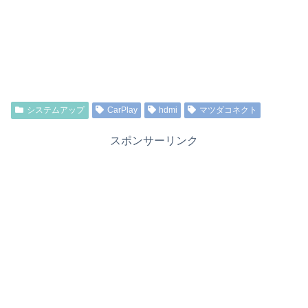
システムアップ
CarPlay
hdmi
マツダコネクト
スポンサーリンク