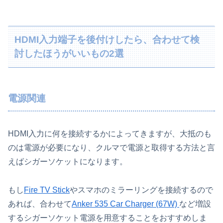
HDMI入力端子を後付けしたら、合わせて検
討したほうがいいもの2選
電源関連
HDMI入力に何を接続するかによってきますが、大抵のも
のは電源が必要になり、クルマで電源と取得する方法と言
えばシガーソケットになります。
もし
Fire TV Stick
やスマホのミラーリングを接続するので
あれば、合わせて
Anker 535 Car Charger (67W)
など増設
するシガーソケット電源を用意することをおすすめしま