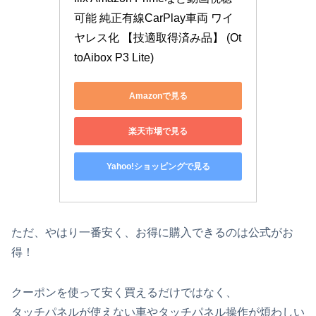
可能 純正有線CarPlay車両 ワイ
ヤレス化 【技適取得済み品】 (Ot
toAibox P3 Lite)
Amazonで見る
楽天市場で見る
Yahoo!ショッピングで見る
ただ、やはり一番安く、お得に購入できるのは公式がお
得！
クーポンを使って安く買えるだけではなく、
タッチパネルが使えない車やタッチパネル操作が煩わしい