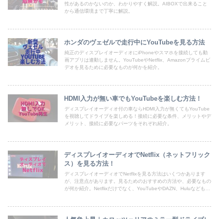
性があるのかないのか、わかりやすく解説。AIBOXで出来ること
から通信環境まで丁寧に解説。
ホンダのヴェゼルで走行中にYouTubeを見る方法
純正のディスプレイオーディオにiPhoneやスマホを接続しても動
画アプリは連動しません。YouTubeやNetflix、Amazonプライムビ
デオを見るために必要なものが何かを紹介。
HDMI入力が無い車でもYouTubeを楽しむ方法！
ディスプレイオーディオ付の車ならHDMI入力が無くてもYouTube
を視聴してドライブを楽しめる！接続に必要な条件、メリットやデ
メリット、接続に必要なパーツをそれぞれ紹介。
ディスプレイオーディオでNetflix（ネットフリック
ス）を見る方法！
ディスプレイオーディオでNetflixを見る方法はいくつかあります
が、注意点があります。見るためのおすすめの方法や、必要なもの
が何か紹介。Netflixだけでなく、YouTubeやDAZN、Huluなども合
わせて楽しめる方法を記事にしています。