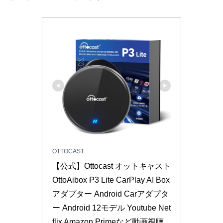
OTTOCAST
【公式】Ottocast オットキャスト 
OttoAibox P3 Lite CarPlay AI Box 
アダプター Android Carアダプタ
ー Android 12モデル Youtube Net
flix Amazon Primeなど動画視聴