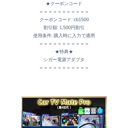
★クーポンコード
＝＝＝＝＝＝＝＝＝＝＝
クーポンコード: cb1500
割引額: 1,500円割引
使用条件: 購入時に入力で適用
＝＝＝＝＝＝＝＝＝＝＝
★特典★
シガー電源アダプタ
＝＝＝＝＝＝＝＝＝＝＝