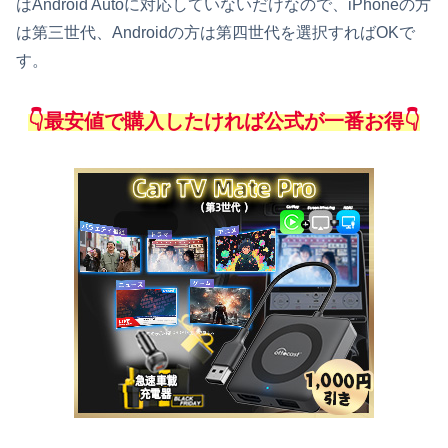
はAndroid Autoに対応していないだけなので、iPhoneの方
は第三世代、Androidの方は第四世代を選択すればOKで
す。
👇最安値で購入したければ公式が一番お得👇