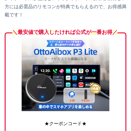
方には必需品のリモコンが特典でもらえるので、お得感満
載です！
＼最安値で購入したければ公式が一番お得／
★クーポンコード★