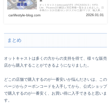
車
オットキャスト(ottocast)のP3（PICASOU３）やP3-
Lite、Picasou2の解説と対応車種一覧をまとめました。日
本車のトヨタ/日産/ホンダ/スズキ/三菱/マツダ、輸入車も
自動車メーカーの代表車種を掲載。購入前にぜひ確認して
2026.01.01
carlifestyle-blog.com
ください。
まとめ
オットキャストは多くの方からの支持を得て、様々な販売
店から購入することができるようになりました。
どこの店舗で購入するのが一番安いか悩んださいは、この
ページからクーポンコードを入手してから、公式ショップ
で購入するのが一番安く、お買い得に入手できると思いま
す。