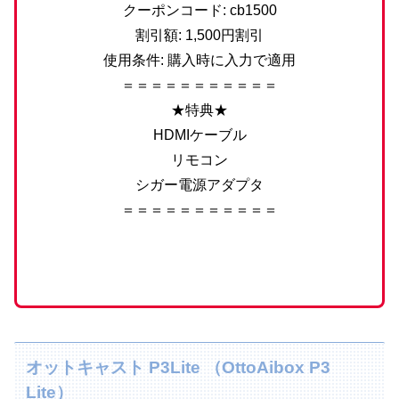
クーポンコード: cb1500
割引額: 1,500円割引
使用条件: 購入時に入力で適用
＝＝＝＝＝＝＝＝＝＝＝
★特典★
HDMIケーブル
リモコン
シガー電源アダプタ
＝＝＝＝＝＝＝＝＝＝＝
オットキャスト P3Lite （OttoAibox P3
Lite）