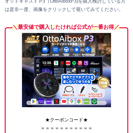
オットキャスト P3（OttoAiboxP3)を購入検討している方
は是非一度、画像をクリックして覗いてみてください。
＼最安値で購入したければ公式が一番お得／
★クーポンコード★
＝＝＝＝＝＝＝＝＝＝＝