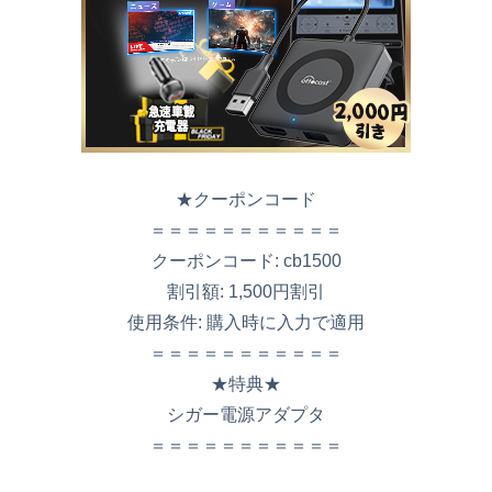
★クーポンコード
＝＝＝＝＝＝＝＝＝＝＝
クーポンコード: cb1500
割引額: 1,500円割引
使用条件: 購入時に入力で適用
＝＝＝＝＝＝＝＝＝＝＝
★特典★
シガー電源アダプタ
＝＝＝＝＝＝＝＝＝＝＝