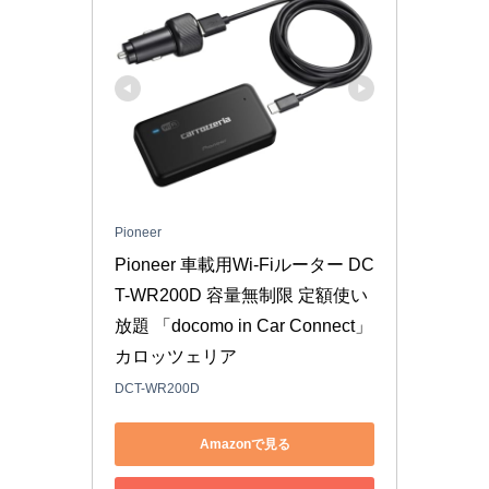
Pioneer
Pioneer 車載用Wi-Fiルーター DC
T-WR200D 容量無制限 定額使い
放題 「docomo in Car Connect」 
カロッツェリア
DCT-WR200D
Amazonで見る