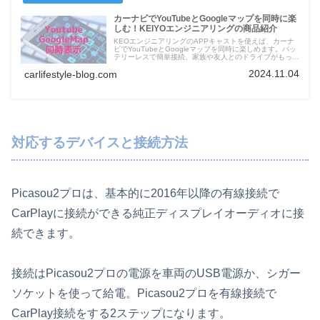
カーナビでYouTubeとGoogleマップを同時に楽
しむ！KEIYOエンジニアリングの商品紹介
KEOエンジニアリングのAPPキャストを使えば、カーナ
ビでYouTubeとGoogleマップを同時に楽しめます。バッ
テリーレスで簡単接続、家族や友人とのドライブがもっと
楽しくなる方法を詳しく解説します。安全運転を心がけつ
2024.11.04
carlifestyle-blog.com
つ、快適なカーライフを実現しましょう
対応するデバイスと接続方法
Picasou2プロは、基本的に2016年以降の有線接続で
CarPlayに接続ができる純正ディスプレイオーディオに接
続できます。
接続はPicasou2プロの電源を車両のUSB電源か、シガー
ソケットを使って給電。Picasou2プロを有線接続で
CarPlay接続をする2ステップになります。