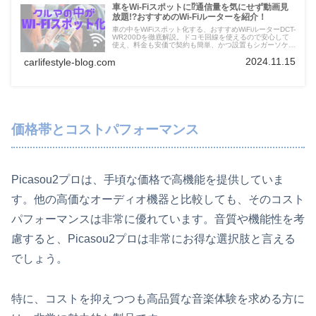
車をWi-Fiスポットに⁉通信量を気にせず動画見
放題!?おすすめのWi-Fiルーターを紹介！
車の中をWiFiスポット化する、おすすめWiFiルーターDCT-
WR200Dを徹底解説。ドコモ回線を使えるので安心して
使え、料金も安価で契約も簡単、かつ設置もシガーソケッ
トに挿すだけなので誰でも簡単。使い始めるまでのステッ
2024.11.15
carlifestyle-blog.com
プを細かく紹介。
価格帯とコストパフォーマンス
Picasou2プロは、手頃な価格で高機能を提供していま
す。他の高価なオーディオ機器と比較しても、そのコスト
パフォーマンスは非常に優れています。音質や機能性を考
慮すると、Picasou2プロは非常にお得な選択肢と言える
でしょう。
特に、コストを抑えつつも高品質な音楽体験を求める方に