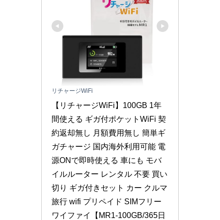
リチャージWiFi
【リチャージWiFi】100GB 1年
間使える ギガ付ポケットWiFi 契
約返却無し 月額費用無し 簡単ギ
ガチャージ 国内海外利用可能 電
源ONで即時使える 車にも モバ
イルルーター レンタル 不要 買い
切り ギガ付きセット カー クルマ 
旅行 wifi プリペイド SIMフリー 
ワイファイ【MR1-100GB/365日