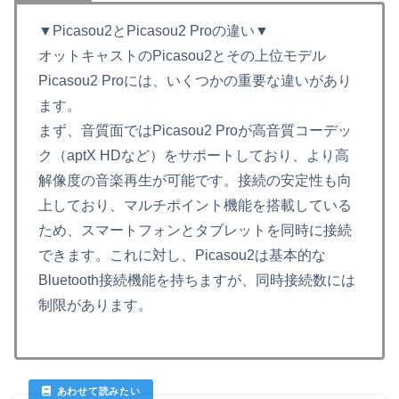
▼Picasou2とPicasou2 Proの違い▼
オットキャストのPicasou2とその上位モデル
Picasou2 Proには、いくつかの重要な違いがあり
ます。
まず、音質面ではPicasou2 Proが高音質コーデッ
ク（aptX HDなど）をサポートしており、より高
解像度の音楽再生が可能です。接続の安定性も向
上しており、マルチポイント機能を搭載している
ため、スマートフォンとタブレットを同時に接続
できます。これに対し、Picasou2は基本的な
Bluetooth接続機能を持ちますが、同時接続数には
制限があります。