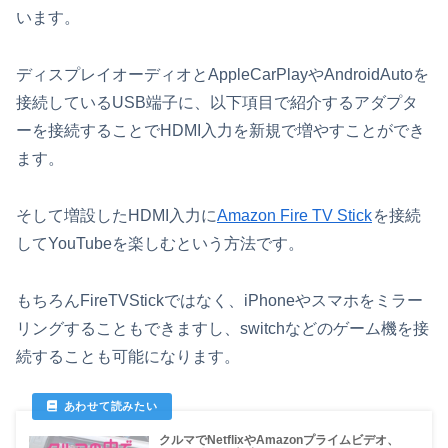
います。
ディスプレイオーディオとAppleCarPlayやAndroidAutoを
接続しているUSB端子に、以下項目で紹介するアダプタ
ーを接続することでHDMI入力を新規で増やすことができ
ます。
そして増設したHDMI入力に
Amazon Fire TV Stick
を接続
してYouTubeを楽しむという方法です。
もちろんFireTVStickではなく、iPhoneやスマホをミラー
リングすることもできますし、switchなどのゲーム機を接
続することも可能になります。
クルマでNetflixやAmazonプライムビデオ、