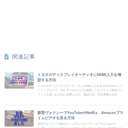
関連記事
トヨタのディスプレイオーディオにHDMI入力を増
設する方法
トヨタのディスプレイオーディオにHDMI入力を作りiPhoneをミラ
ーリングしたり、Fire TV Stickなどを接続してオンライン動画コン
テンツを楽しむために必要なもの、接続方法、対応車種を紹介
新型ヴォクシーでYouTubeやNetflix、Amazonプラ
イムビデオを見る方法
新型ヴォクシーの純正ディスプレイオーディオでYouTubeや