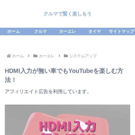
クルマで賢く楽しもう
ホーム
クルマ
カーエレ
タイヤ
サイトマップ
ホーム
カーエレ
システムアップ
HDMI入力が無い車でもYouTubeを楽しむ方
法！
アフィリエイト広告を利用しています。