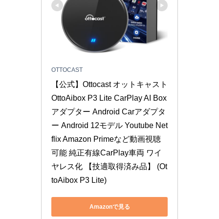
OTTOCAST
【公式】Ottocast オットキャスト 
OttoAibox P3 Lite CarPlay AI Box 
アダプター Android Carアダプタ
ー Android 12モデル Youtube Net
flix Amazon Primeなど動画視聴
可能 純正有線CarPlay車両 ワイ
ヤレス化 【技適取得済み品】 (Ot
toAibox P3 Lite)
Amazonで見る