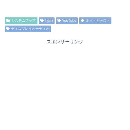
システムアップ
hdmi
YouTube
オットキャスト
ディスプレイオーディオ
スポンサーリンク