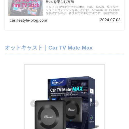
Huluを楽しむ方法
クルマでPrimeビデオやNetflix、Hulu、DAZN、様々なオ
ンラインコンテンツを楽しむには、AmazonFire TV Stick
を接続するのが一番便利で簡単な方法です。接続方法や接
続できない場合iPhoneを接続する方法などを解説。
2024.07.03
carlifestyle-blog.com
オットキャスト｜Car TV Mate Max