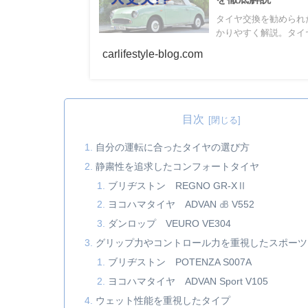
タイヤ交換を勧められ
かりやすく解説。タイヤ
carlifestyle-blog.com
目次
自分の運転に合ったタイヤの選び方
静粛性を追求したコンフォートタイヤ
ブリヂストン REGNO GR-XⅡ
ヨコハマタイヤ ADVAN ㏈ V552
ダンロップ VEURO VE304
グリップ力やコントロール力を重視したスポーツ
ブリヂストン POTENZA S007A
ヨコハマタイヤ ADVAN Sport V105
ウェット性能を重視したタイプ