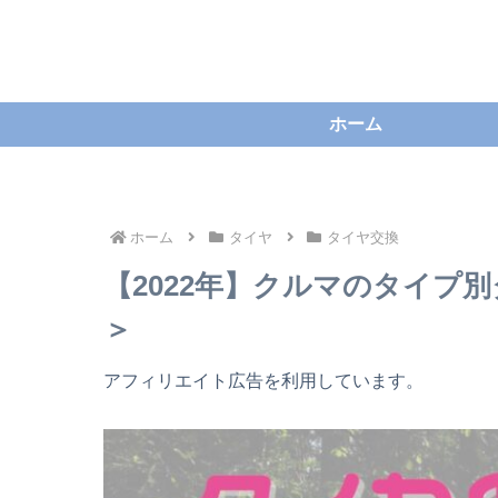
ホーム
ホーム
タイヤ
タイヤ交換
【2022年】クルマのタイプ
＞
アフィリエイト広告を利用しています。