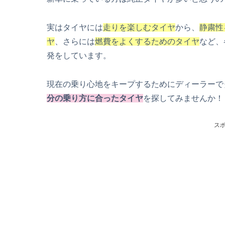
実はタイヤには
走りを楽しむタイヤ
から、
静粛性
ヤ
、さらには
燃費をよくするためのタイヤ
など、
発をしています。
現在の乗り心地をキープするためにディーラーで
分の乗り方に合ったタイヤ
を探してみませんか！
ス