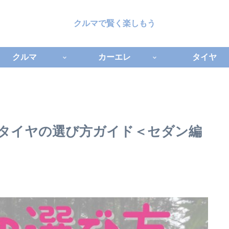
クルマで賢く楽しもう
クルマ
カーエレ
タイヤ
別タイヤの選び方ガイド＜セダン編