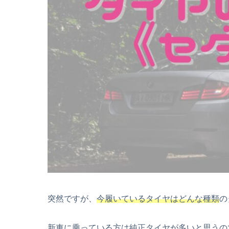
突然ですが、
今履いているタイヤはどんな種類
の
新車に乗っている方は純正タイヤが多いと思うの