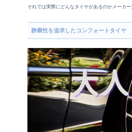
それでは実際にどんなタイヤがあるのかメーカー
静粛性を追求したコンフォートタイヤ