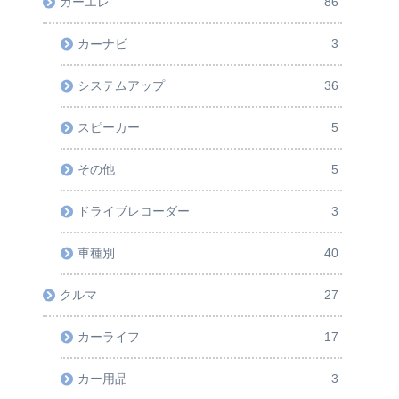
カーエレ
86
カーナビ
3
システムアップ
36
スピーカー
5
その他
5
ドライブレコーダー
3
車種別
40
クルマ
27
カーライフ
17
カー用品
3