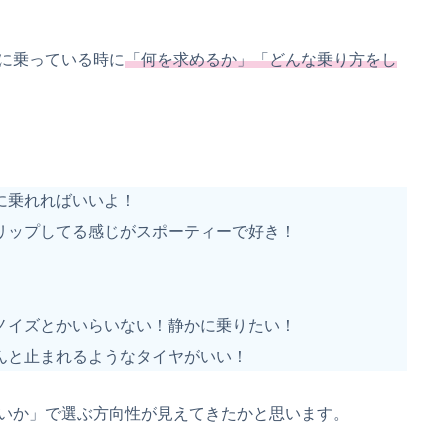
に乗っている時に
「何を求めるか」「どんな乗り方を
し
に乗れればいいよ！
リップしてる感じがスポーティーで好き！
ノイズとかいらいない！静かに乗りたい！
んと止まれるようなタイヤがいい！
いか」で選ぶ方向性が見えてきたかと思います。