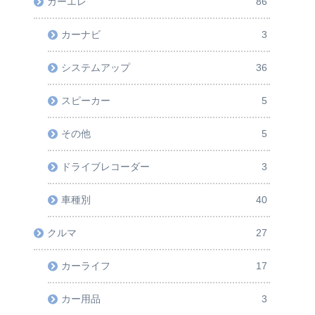
カーエレ
86
カーナビ
3
システムアップ
36
スピーカー
5
その他
5
ドライブレコーダー
3
車種別
40
クルマ
27
カーライフ
17
カー用品
3