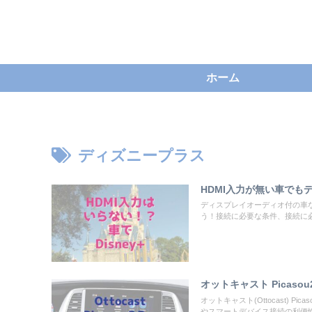
ホーム
ディズニープラス
HDMI入力が無い車でもデ
ディスプレイオーディオ付の車な
う！接続に必要な条件、接続に
オットキャスト Pica
オットキャスト(Ottocast)
やスマートデバイス接続の利便