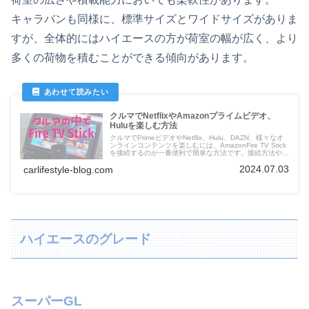
キャラバンも同様に、標準サイズとワイドサイズがありま
すが、全体的にはハイエースの方が荷室の幅が広く、より
多くの荷物を積むことができる傾向があります。
クルマでNetflixやAmazonプライムビデオ、
Huluを楽しむ方法
クルマでPrimeビデオやNetflix、Hulu、DAZN、様々なオ
ンラインコンテンツを楽しむには、AmazonFire TV Stick
を接続するのが一番便利で簡単な方法です。接続方法や接
続できない場合iPhoneを接続する方法などを解説。
2024.07.03
carlifestyle-blog.com
ハイエースのグレード
スーパーGL