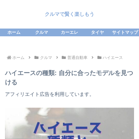
クルマで賢く楽しもう
ホーム
クルマ
カーエレ
タイヤ
サイトマップ
ホーム
クルマ
普通自動車
ハイエース
ハイエースの種類: 自分に合ったモデルを見つ
ける
アフィリエイト広告を利用しています。