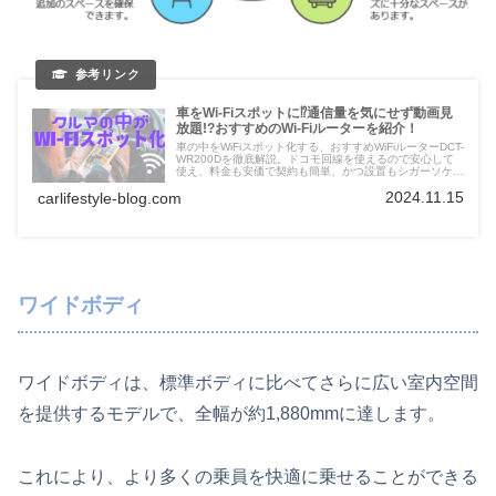
車をWi-Fiスポットに⁉通信量を気にせず動画見
放題!?おすすめのWi-Fiルーターを紹介！
車の中をWiFiスポット化する、おすすめWiFiルーターDCT-
WR200Dを徹底解説。ドコモ回線を使えるので安心して
使え、料金も安価で契約も簡単、かつ設置もシガーソケッ
トに挿すだけなので誰でも簡単。使い始めるまでのステッ
2024.11.15
carlifestyle-blog.com
プを細かく紹介。
ワイドボディ
ワイドボディは、標準ボディに比べてさらに広い室内空間
を提供するモデルで、全幅が約1,880mmに達します。
これにより、より多くの乗員を快適に乗せることができる