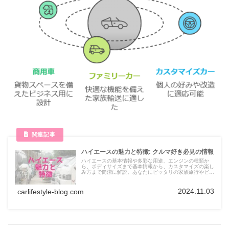
ハイエースの魅力と特徴: クルマ好き必見の情報
ハイエースの基本情報や多彩な用途、エンジンの種類か
ら、ボディサイズまで基本情報から、カスタマイズの楽し
み方まで簡潔に解説。あなたにピッタリの家族旅行やビジ
ネスに最適な一台を見つけましょう。
2024.11.03
carlifestyle-blog.com