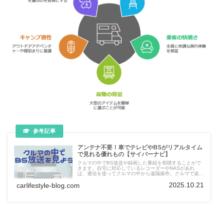
アンテナ不要！車でテレビやBSがリアルタイム
で見れる優れもの【サイバーナビ】
クルマの中でBS放送や録画した番組を視聴することがで
きます。自宅に対応しているレコーダーやNASがあれ
ば、通信を使ってクルマの中から遠隔操作。クルマで楽し
むために必要な手順を紹介。カーライフが豊かになること
2025.10.21
carlifestyle-blog.com
間違いなし。