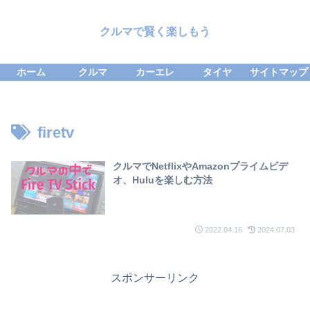
クルマで賢く楽しもう
ホーム
クルマ
カーエレ
タイヤ
サイトマップ
firetv
クルマでNetflixやAmazonプライムビデ
オ、Huluを楽しむ方法
2022.04.16
2024.07.03
スポンサーリンク